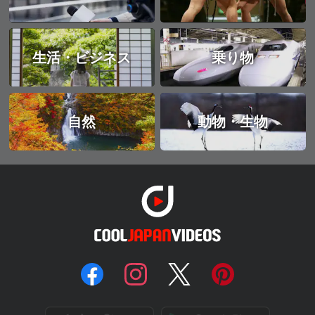
生活・ビジネス
乗り物
自然
動物・生物