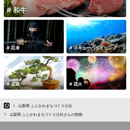
和牛
忍者
スキューバダイビング
盆栽
花火
山梨県 ふじかわまちづくり公社
山梨県 ふじかわまちづくり公社さんの投稿