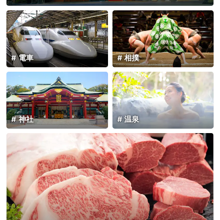
電車
相撲
神社
温泉