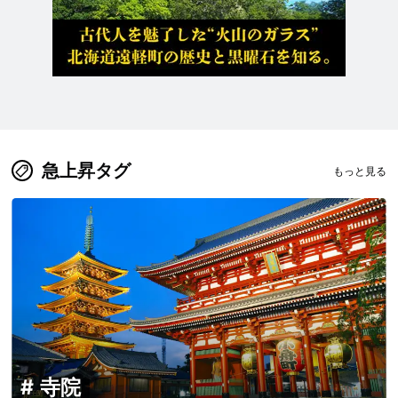
急上昇タグ
もっと見る
寺院