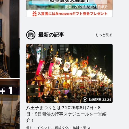
最新の記事
もっと見る
1
動画記事 22:24
八王子まつりとは？2026年8月7日・8
日・9日開催の行事スケジュールを一挙紹
介！
祭り・イベント
伝統文化
体験・遊ぶ