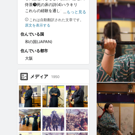
侍茶❸死の床の詩(4)ハラキリ
これらの経験を通して、あなたは
…
もっと見る
侍の名誉を感じることができます
これは自動翻訳された文章です。
原文を表示する
住んでいる国
和の国(JAPAN)
住んでいる都市
大阪
メディア
1950