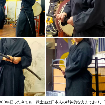
800年経った今でも、武士道は日本人の精神的な支えであり、