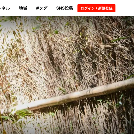
ンネル
地域
#タグ
SNS投稿
ログイン / 新規登録