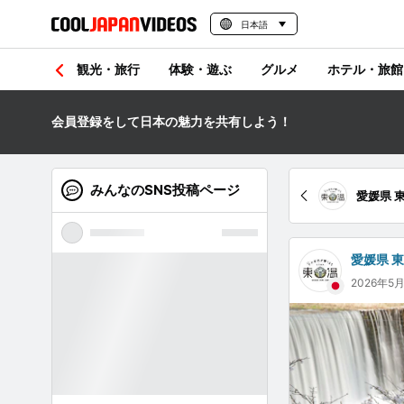
日本語
観光・旅行
体験・遊ぶ
グルメ
ホテル・旅館
会員登録をして日本の魅力を共有しよう！
みんなのSNS投稿ページ
愛媛県 
愛媛県 
2026年5