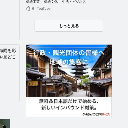
伝統工芸
伝統文化
生活・ビジネス
6
YouTube
もっと見る
梅雨を彩
や見どこ