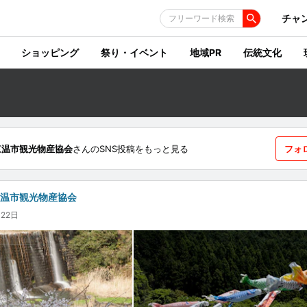
チャ
フリーワード検索
ショッピング
祭り・イベント
地域PR
伝統文化
東温市観光物産協会
さんのSNS投稿をもっと見る
フォ
東温市観光物産協会
月22日