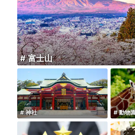
富士山
神社
動物