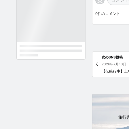
0
件のコメント
次のSNS投稿
2026年7月10日
旅行