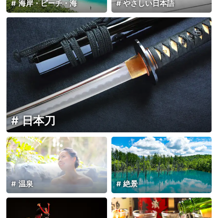
海岸・ビーチ・海
やさしい日本語
日本刀
温泉
絶景