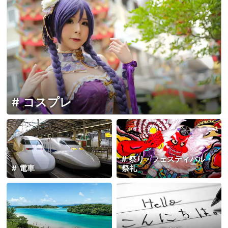
コスプレ
祭り・フェスティバル・
電車
祭礼