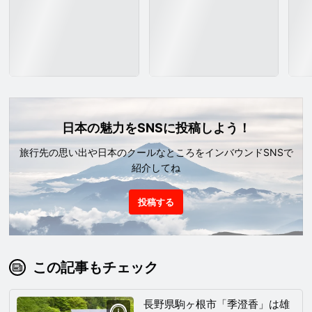
日本の魅力をSNSに投稿しよう！
旅行先の思い出や日本のクールなところをインバウンドSNSで
紹介してね
投稿する
この記事もチェック
長野県駒ヶ根市「季澄香」は雄