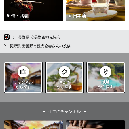
侍・武者
日本酒
長野県 安曇野市観光協会
長野県 安曇野市観光協会さんの投稿
チャンネル
#タグ
地域
から探す
から探す
から探す
全てのチャンネル