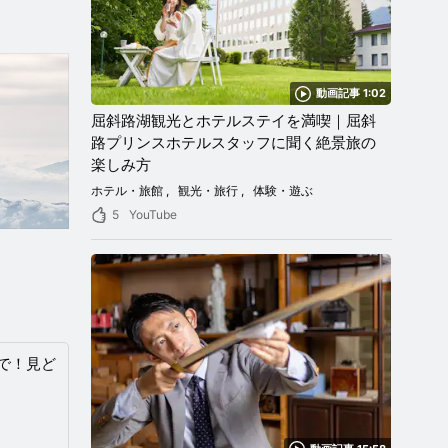
動画記事 1:02
屈斜路湖観光とホテルステイを満喫｜屈斜
路プリンスホテルスタッフに聞く絶景旅の
楽しみ方
ホテル・旅館
観光・旅行
体験・遊ぶ
5
YouTube
で！見ど