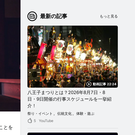
最新の記事
もっと見る
動画記事 22:24
八王子まつりとは？2026年8月7日・8
日・9日開催の行事スケジュールを一挙紹
介！
祭り・イベント
伝統文化
体験・遊ぶ
5
YouTube
ことを