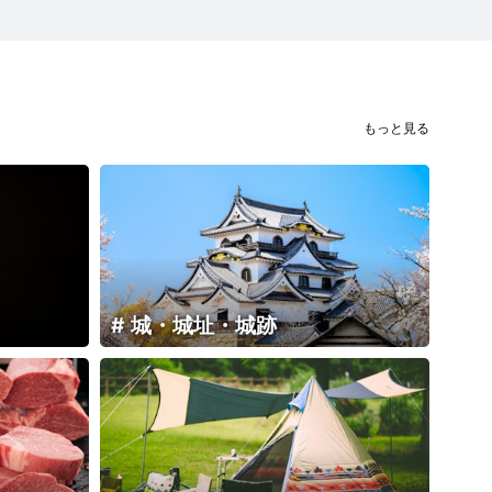
もっと見る
城・城址・城跡