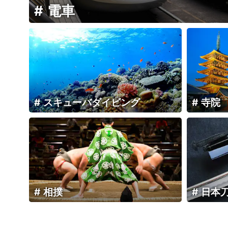
電車
スキューバダイビング
寺院
相撲
日本