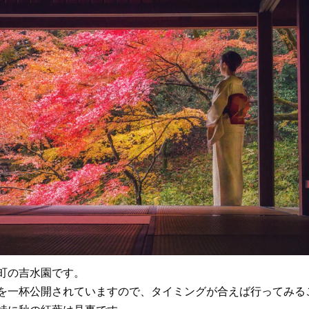
町の吉水園です。
を一杯公開されていますので、タイミングが合えば行ってみる