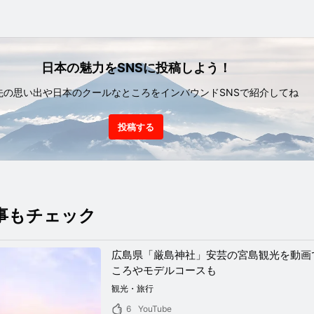
日本の魅力をSNSに投稿しよう！
先の思い出や日本のクールなところをインバウンドSNSで紹介してね
投稿する
事もチェック
広島県「厳島神社」安芸の宮島観光を動画
ころやモデルコースも
観光・旅行
6
YouTube