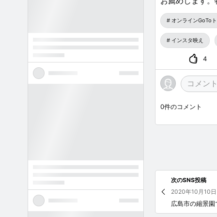
お薦めします。
オンラインGoTo
インスタ映え
4
0
件のコメント
次のSNS投稿
2020年10月10日