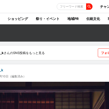
チャ
フリーワード検索
ショッピング
祭り・イベント
地域PR
伝統文化
_k
さんのSNS投稿をもっと見る
フォ
_k
0月10日（編集済み）