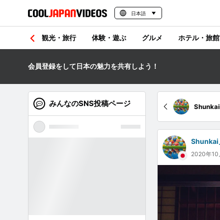
日本語
観光・旅行
体験・遊ぶ
グルメ
ホテル・旅館
会員登録をして日本の魅力を共有しよう！
みんなのSNS投稿ページ
Shunkai
Shunkai
2020年1