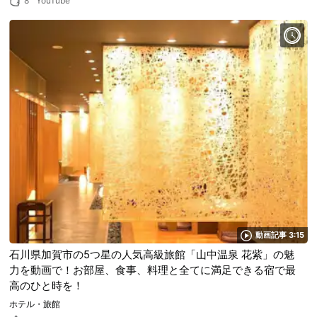
8
YouTube
動画記事 3:15
石川県加賀市の5つ星の人気高級旅館「山中温泉 花紫」の魅
力を動画で！お部屋、食事、料理と全てに満足できる宿で最
高のひと時を！
ホテル・旅館