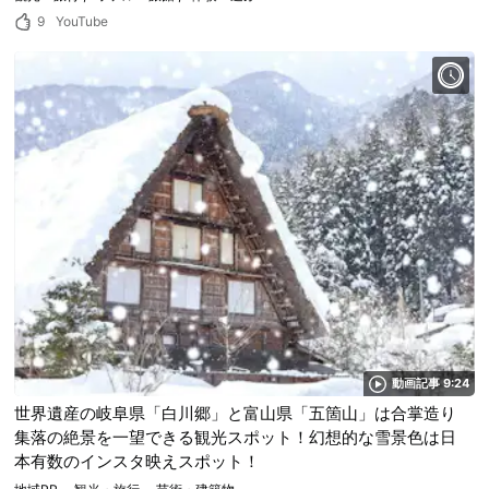
9
YouTube
動画記事 9:24
世界遺産の岐阜県「白川郷」と富山県「五箇山」は合掌造り
集落の絶景を一望できる観光スポット！幻想的な雪景色は日
本有数のインスタ映えスポット！