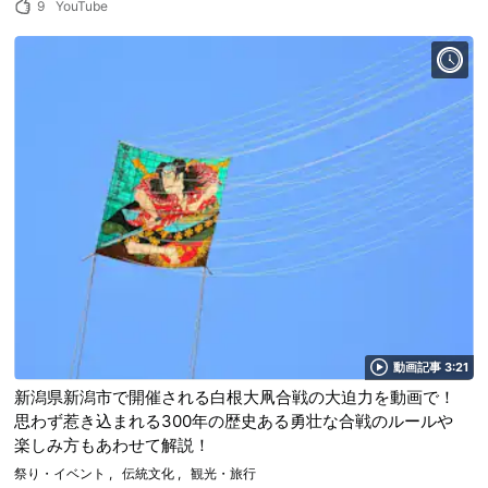
9
YouTube
動画記事 3:21
新潟県新潟市で開催される白根大凧合戦の大迫力を動画で！
思わず惹き込まれる300年の歴史ある勇壮な合戦のルールや
楽しみ方もあわせて解説！
祭り・イベント
伝統文化
観光・旅行