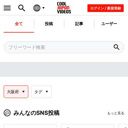
ログイン / 新規登録
全て
投稿
記事
ユーザー
大阪府
タグ
みんなのSNS投稿
もっと見る