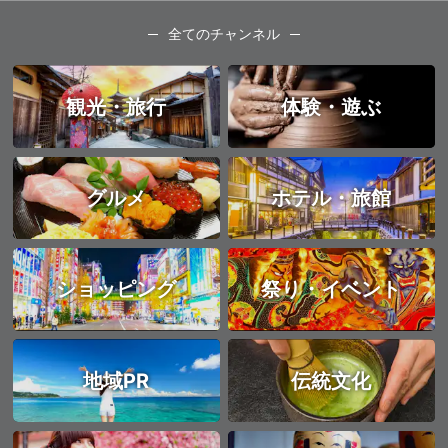
全てのチャンネル
観光・旅行
体験・遊ぶ
グルメ
ホテル・旅館
ショッピング
祭り・イベント
地域PR
伝統文化