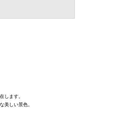
在します。
な美しい景色。