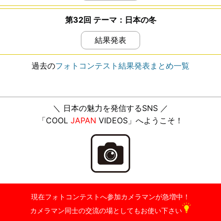
第32回 テーマ：日本の冬
結果発表
過去の
フォトコンテスト結果発表まとめ一覧
＼ 日本の魅力を発信するSNS ／
「COOL
JAPAN
VIDEOS」へようこそ！
現在フォトコンテストへ参加カメラマンが急増中！
カメラマン同士の交流の場としてもお使い下さい