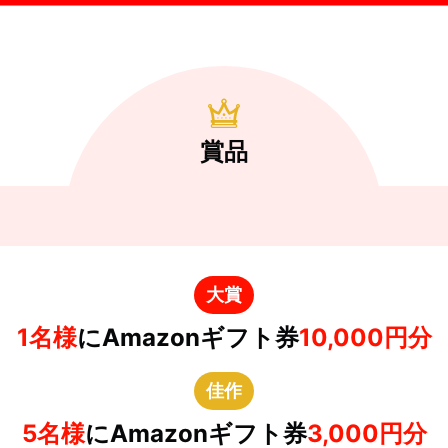
賞品
大賞
1名様
にAmazonギフト券
10,000円分
佳作
5名様
にAmazonギフト券
3,000円分