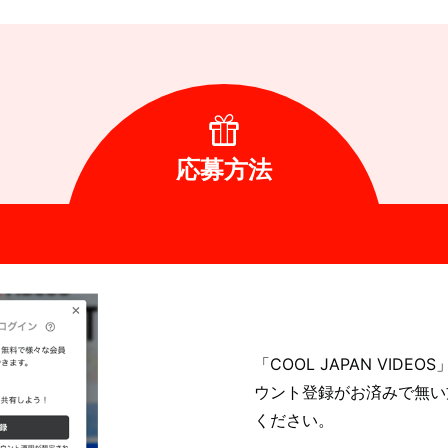
応募方法
「COOL JAPAN VID
ウント登録がお済みで無い
ください。