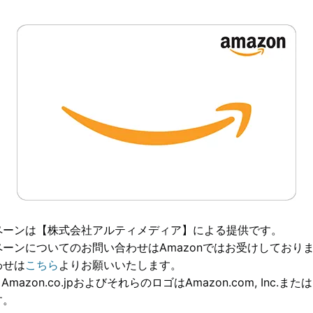
ペーンは【株式会社アルティメディア】による提供です。
ーンについてのお問い合わせはAmazonではお受けしており
わせは
こちら
よりお願いいたします。
、Amazon.co.jpおよびそれらのロゴはAmazon.com, Inc.
す。