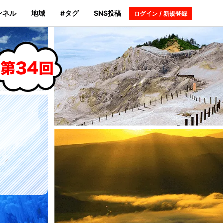
ンネル
地域
#タグ
SNS投稿
ログイン / 新規登録