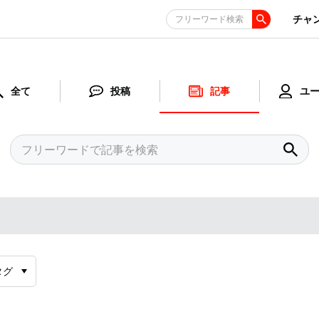
チャ
フリーワード検索
全て
投稿
記事
ユ
タグ