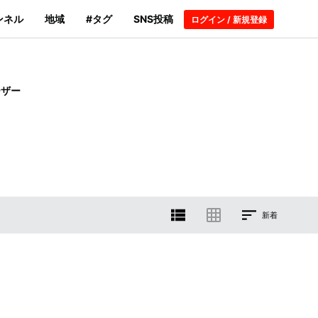
ンネル
地域
#タグ
SNS投稿
ログイン / 新規登録
ーザー
新着