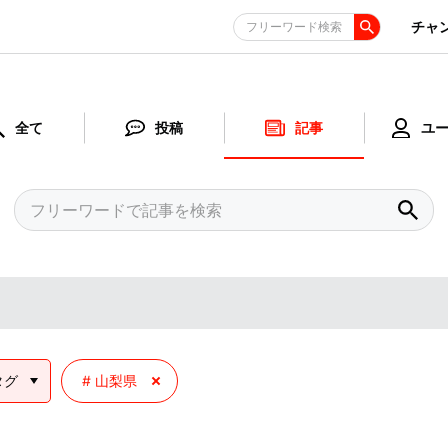
チャ
フリーワード検索
全て
投稿
記事
ユ
タグ
山梨県