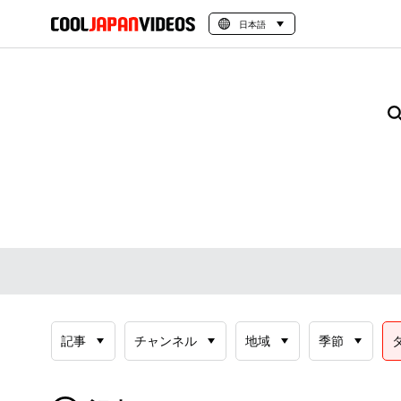
日本語
記事
チャンネル
地域
季節