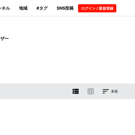
ンネル
地域
#タグ
SNS投稿
ログイン / 新規登録
ーザー
新着