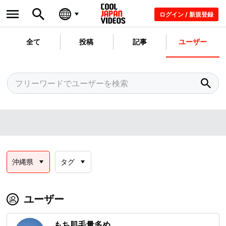
ログイン / 新規登録
全て
投稿
記事
ユーザー
沖縄県
タグ
ユーザー
もち肌毛量多め