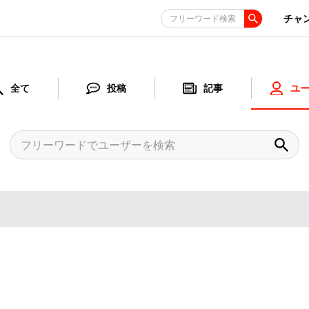
チャ
フリーワード検索
全て
投稿
記事
ユ