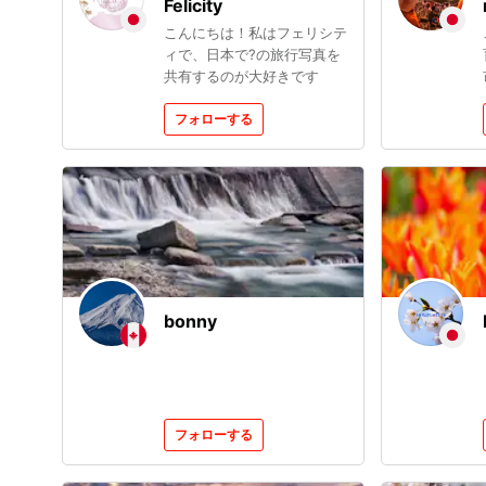
Felicity
こんにちは！私はフェリシテ
ィで、日本で?の旅行写真を
共有するのが大好きです
フォローする
bonny
フォローする