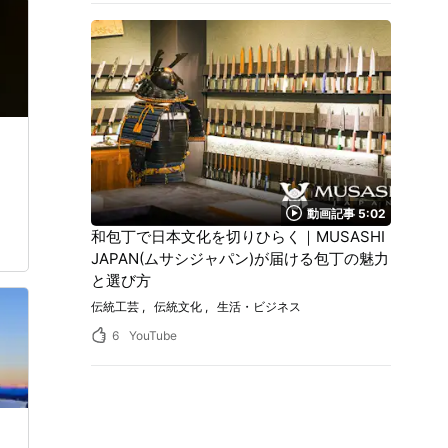
動画記事 5:02
和包丁で日本文化を切りひらく｜MUSASHI
JAPAN(ムサシジャパン)が届ける包丁の魅力
と選び方
伝統工芸
伝統文化
生活・ビジネス
6
YouTube