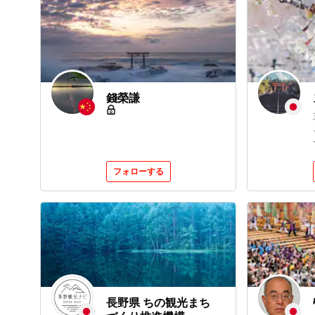
錢榮謙
フォローする
長野県 ちの観光まち