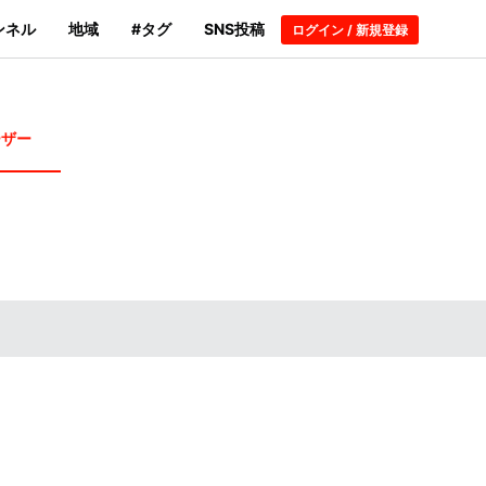
ンネル
地域
#タグ
SNS投稿
ログイン / 新規登録
ーザー