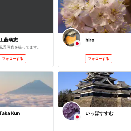
工藤瑛志
hiro
風景写真を撮ってます。
フォローする
フォローする
Taka Kun
いっぽすすむ