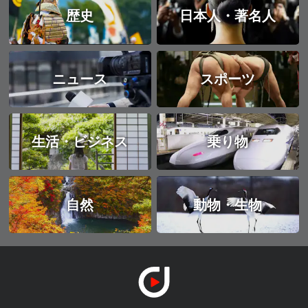
歴史
日本人・著名人
ニュース
スポーツ
生活・ビジネス
乗り物
自然
動物・生物