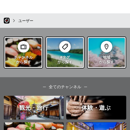
ユーザー
チャンネル
#タグ
地域
から探す
から探す
から探す
全てのチャンネル
観光・旅行
体験・遊ぶ