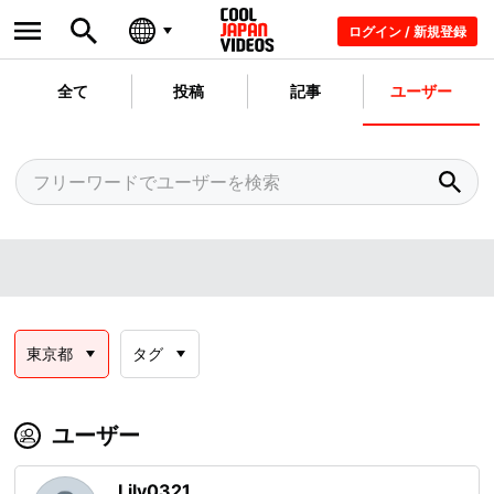
ログイン / 新規登録
全て
投稿
記事
ユーザー
東京都
タグ
ユーザー
Lily0321