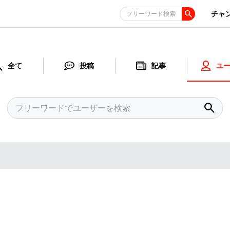
チャ
フリーワード検索
全て
投稿
記事
ユ