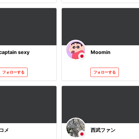
captain sexy
Moomin
フォローする
フォローする
コメ
西武ファン