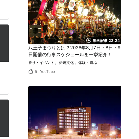
動画記事 22:24
八王子まつりとは？2026年8月7日・8日・9
日開催の行事スケジュールを一挙紹介！
祭り・イベント
伝統文化
体験・遊ぶ
5
YouTube