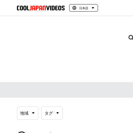
日本語
地域
タグ