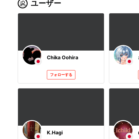
ユーザー
Chika Oohira
フォローする
K.Hagi