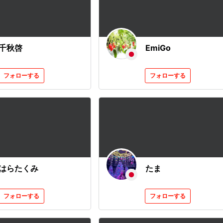
千秋啓
EmiGo
フォローする
フォローする
はらたくみ
たま
フォローする
フォローする