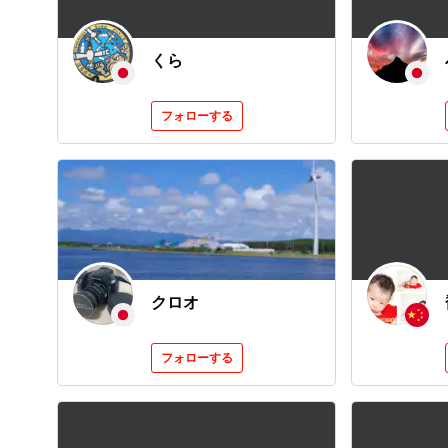
くら
フォローする
クロオ
フォローする