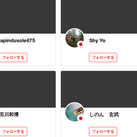
lapindusoleil75
Shy Yo
フォローする
フォローする
田川和博
しのん 玄武
フォローする
フォローする