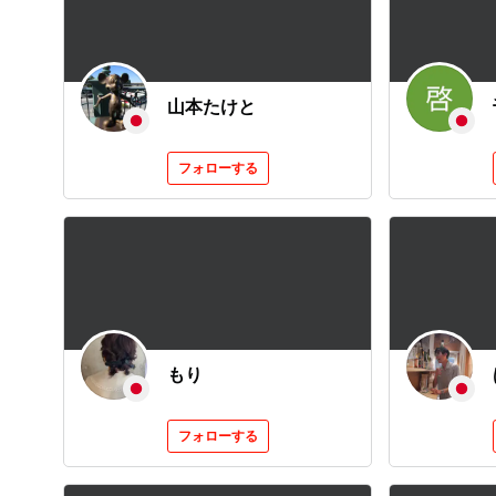
山本たけと
フォローする
もり
フォローする