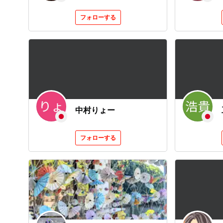
フォローする
中村りょー
フォローする