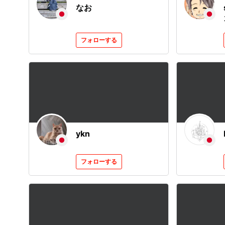
なお
フォローする
ykn
フォローする