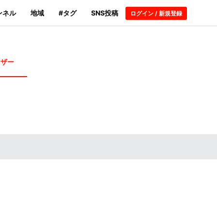
ンネル
地域
#タグ
SNS投稿
ログイン / 新規登録
ーザー