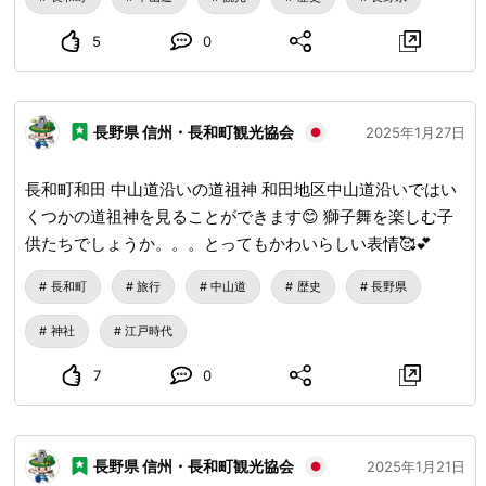
5
0
長野県 信州・長和町観光協会
2025年1月27日
長和町和田 中山道沿いの道祖神 和田地区中山道沿いではい
くつかの道祖神を見ることができます😊 獅子舞を楽しむ子
供たちでしょうか。。。とってもかわいらしい表情🥰💕
長和町
旅行
中山道
歴史
長野県
神社
江戸時代
7
0
長野県 信州・長和町観光協会
2025年1月21日