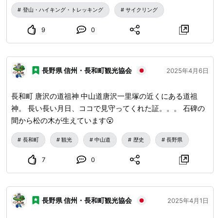
登山・ハイキング・トレッキング
サイクリング
9
0
長野県 信州・長和町観光協会
2025年4月6日
長和町 唐沢の道祖神 中山道唐沢一里塚の近くにある道祖
神。 長い長い月日、ココで見守ってくれた証。。。 石碑の
間から松の木が生えています😮
長和町
観光
中山道
歴史
長野県
7
0
長野県 信州・長和町観光協会
2025年4月1日