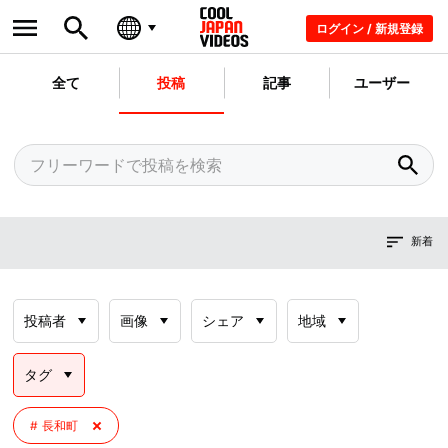
ログイン / 新規登録
全て
投稿
記事
ユーザー
新着
投稿者
画像
シェア
地域
タグ
長和町