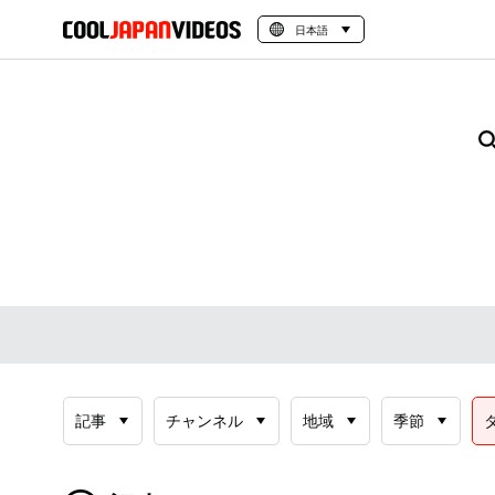
日本語
記事
チャンネル
地域
季節