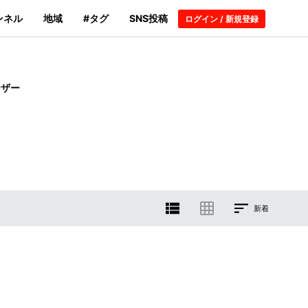
ンネル
地域
#タグ
SNS投稿
ログイン / 新規登録
ーザー
新着