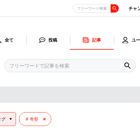
チャ
フリーワード検索
全て
投稿
記事
ユ
タグ
奇祭