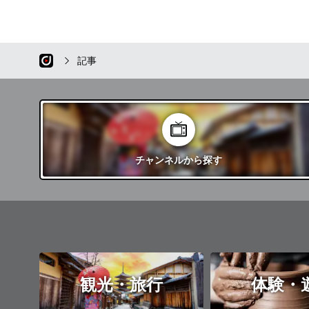
記事
チャンネル
から探す
観光・旅行
体験・