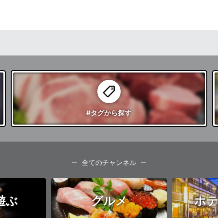
#タグ
から探す
全てのチャンネル
遊ぶ
グルメ
ホテ