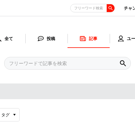
チャ
フリーワード検索
全て
投稿
記事
ユ
タグ