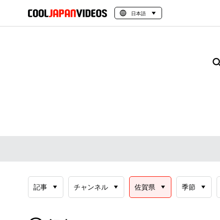
日本語
記事
チャンネル
佐賀県
季節