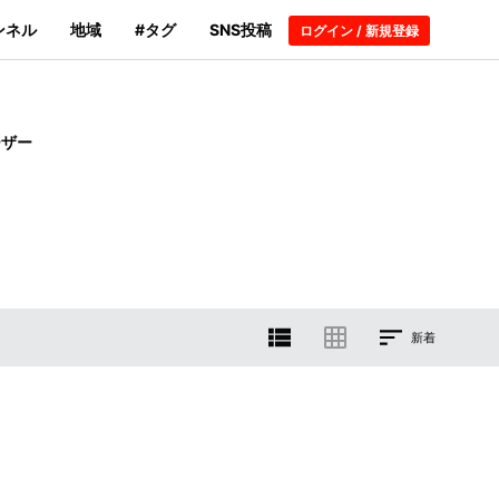
ンネル
地域
#タグ
SNS投稿
ログイン / 新規登録
ーザー
新着