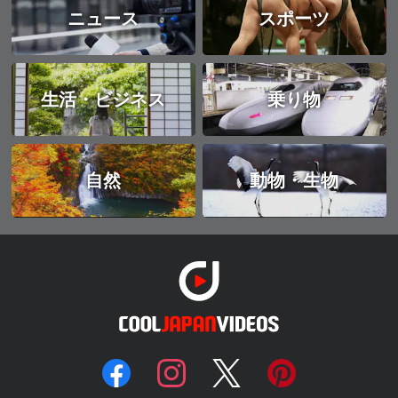
ニュース
スポーツ
生活・ビジネス
乗り物
自然
動物・生物