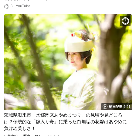
3
YouTube
動画記事 4:45
茨城県潮来市「水郷潮来あやめまつり」の見頃や見どころ
は？伝統的な「嫁入り舟」に乗った白無垢の花嫁はあやめに
負けぬ美しさ！