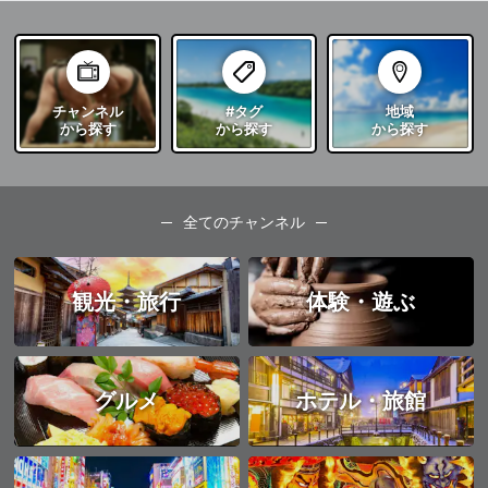
チャンネル
#タグ
地域
から探す
から探す
から探す
全てのチャンネル
観光・旅行
体験・遊ぶ
グルメ
ホテル・旅館