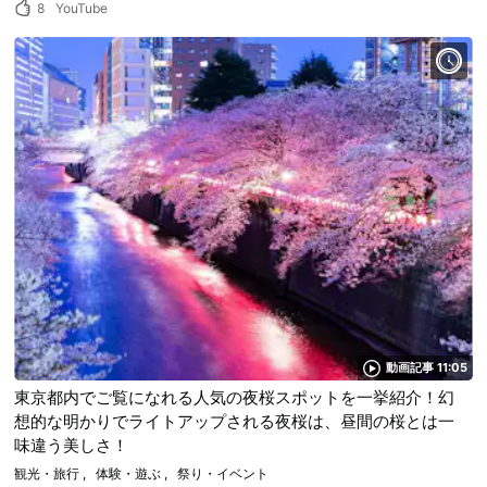
8
YouTube
動画記事 11:05
東京都内でご覧になれる人気の夜桜スポットを一挙紹介！幻
想的な明かりでライトアップされる夜桜は、昼間の桜とは一
味違う美しさ！
観光・旅行
体験・遊ぶ
祭り・イベント