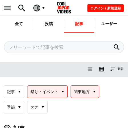
ログイン / 新規登録
全て
投稿
記事
ユーザー
新着
記事
祭り・イベント
関東地方
季節
タグ