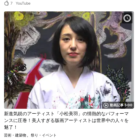
7
YouTube
動画記事 5:00
新進気鋭のアーティスト「小松美羽」の情熱的なパフォーマ
ンスに圧巻！美人すぎる版画アーティストは世界中の人々を
魅了！
芸術・建築物
祭り・イベント