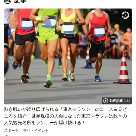
記事
動画記事 1:32
熱き戦いが繰り広げられる「東京マラソン」のコース＆見ど
ころを紹介！世界規模の大会になった東京マラソンは数々の
人気観光名所をランナーが駆け抜ける！
スポーツ
祭り・イベント