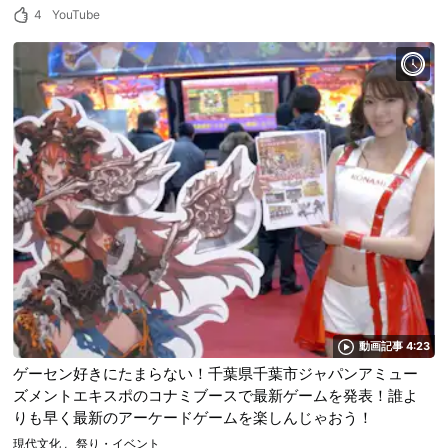
4
YouTube
動画記事 4:23
ゲーセン好きにたまらない！千葉県千葉市ジャパンアミュー
ズメントエキスポのコナミブースで最新ゲームを発表！誰よ
りも早く最新のアーケードゲームを楽しんじゃおう！
現代文化
祭り・イベント