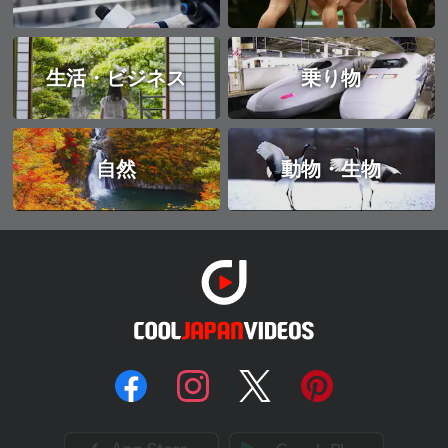
生活・ビジネス
乗り物
自然
動物・生物