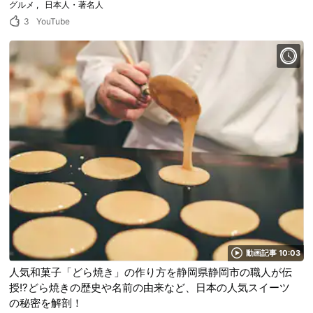
グルメ
日本人・著名人
3
YouTube
動画記事 10:03
人気和菓子「どら焼き」の作り方を静岡県静岡市の職人が伝
授!?どら焼きの歴史や名前の由来など、日本の人気スイーツ
の秘密を解剖！