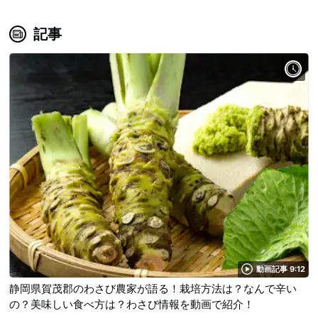
記事
動画記事 9:12
静岡県賀茂郡のわさび農家が語る！栽培方法は？なんで辛い
の？美味しい食べ方は？わさび情報を動画で紹介！