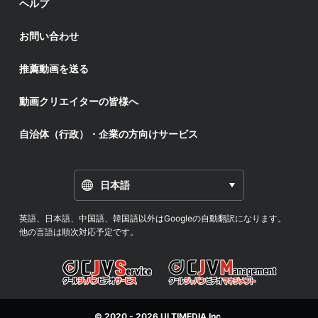
ヘルプ
お問い合わせ
推薦動画を送る
動画クリエイターの皆様へ
自治体（行政）・企業の方向けサービス
日本語
英語、日本語、中国語、韓国語以外はGoogleの自動翻訳になります。
他の言語は順次対応予定です。
© 2020 - 2026
ULTIMEDIA
Inc.