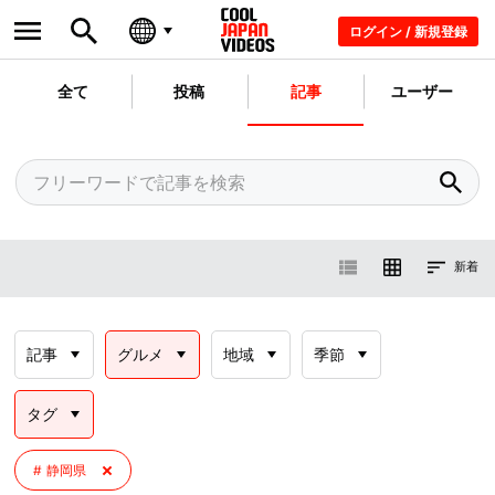
ログイン / 新規登録
全て
投稿
記事
ユーザー
新着
記事
グルメ
地域
季節
タグ
静岡県