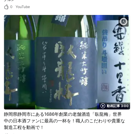
0
YouTube
動画記事 3:00
静岡県静岡市にある1686年創業の老舗酒造「臥龍梅」世界
中の日本酒ファンに最高の一杯を！職人のこだわりや貴重な
製造工程を動画で！