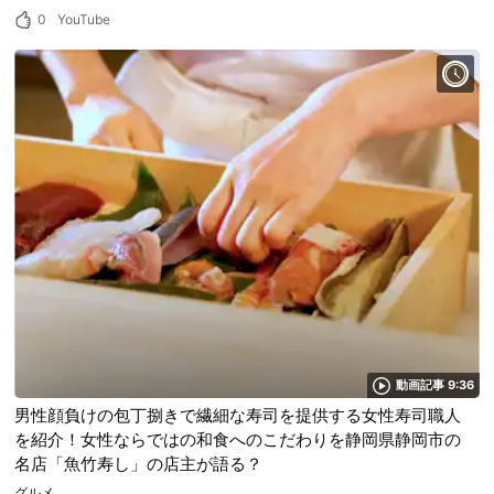
0
YouTube
動画記事 9:36
男性顔負けの包丁捌きで繊細な寿司を提供する女性寿司職人
を紹介！女性ならではの和食へのこだわりを静岡県静岡市の
名店「魚竹寿し」の店主が語る？
グルメ