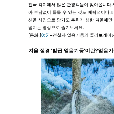
전국 각지에서 많은 관광객들이 찾아옵니다.
아 부담없이 들를 수 있는 것도 매력적이다.
션을 사진으로 담기도.추위가 심한 겨울에만 
넘치는 영상으로 즐겨보세요.
[동화.]
0:51
~전철과 얼음기둥의 콜라보레이
겨울 절경 '발굽 얼음기둥'이란?얼음기