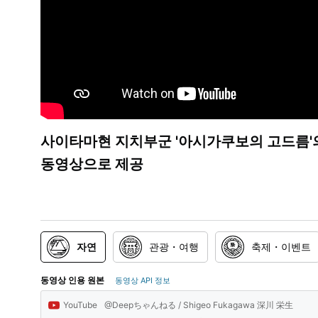
사이타마현 지치부군 '아시가쿠보의 고드름'
동영상으로 제공
자연
관광・여행
축제・이벤트
동영상 인용 원본
동영상 API 정보
YouTube
@Deepちゃんねる / Shigeo Fukagawa 深川 栄生