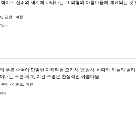
 화이트 실버의 세계에 나타나는 그 외형의 아름다움에 매료되는 것
트
관광・여행
uTube
루의 푸른 수국이 만발한 아키타현 오가시 '운창사' 바다와 하늘의 콜
어내는 푸른 세계, 야간 조명은 환상적인 아름다움
축제・이벤트
자연
Tube