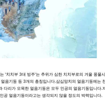
는 '치치부 3대 빙주'는 추위가 심한 치치부로의 겨울 풍물시
치 얼음기둥 등 3개의 총칭입니다.삼십망치의 얼음기둥에는 
과 다리가 오목한 얼음기둥은 모두 인공의 얼음기둥입니다.
 인공 얼음기둥이라고는 생각되지 않을 정도의 박력입니다.