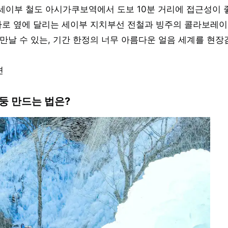
세이부 철도 아시가쿠보역에서 도보 10분 거리에 접근성이 
바로 옆에 달리는 세이부 지치부선 전철과 빙주의 콜라보레이
만날 수 있는, 기간 한정의 너무 아름다운 얼음 세계를 현장
션
둥 만드는 법은?