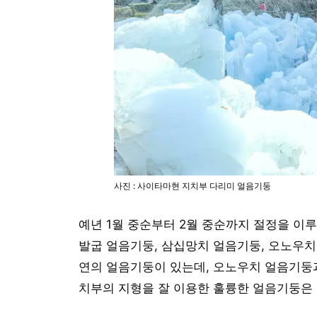
사진 : 사이타마현 지치부 다리미 얼음기둥
예년 1월 중순부터 2월 중순까지 절정을 이루
발굽 얼음기둥, 삼십망치 얼음기둥, 오노우
연의 얼음기둥이 있는데, 오노우치 얼음기둥
치부의 지형을 잘 이용한 훌륭한 얼음기둥은