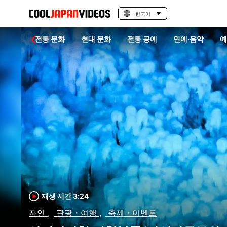
한국어
역 홍보
전통 문화
현대 문화
전통 공예
연예·음악
예
재생 시간 3:24
자연
관광・여행
축제・이벤트