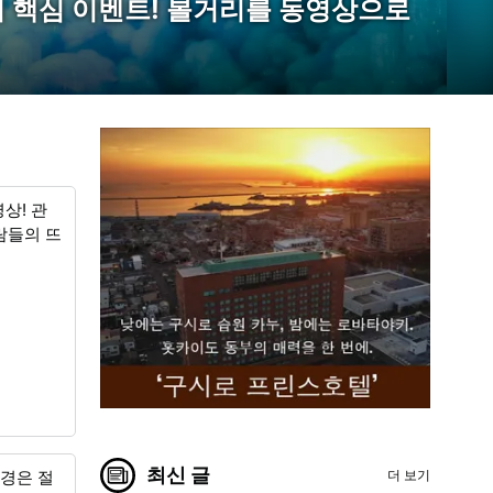
 핵심 이벤트! 볼거리를 동영상으로
상! 관
람들의 뜨
최신 글
더 보기
광경은 절