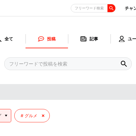
チャ
フリーワード検索
全て
投稿
記事
ユ
グ
グルメ