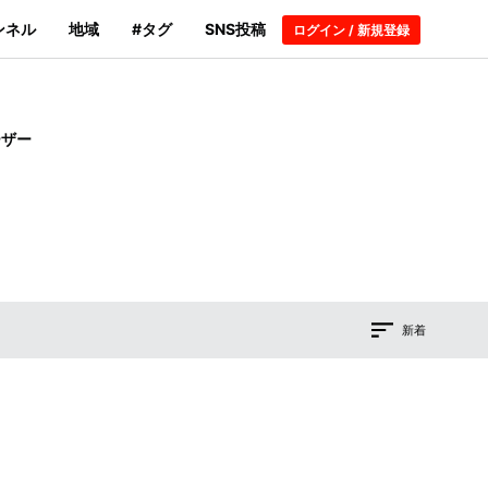
ンネル
地域
#タグ
SNS投稿
ログイン / 新規登録
ーザー
新着