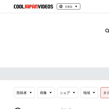
日本語
投稿者
画像
シェア
地域
タ