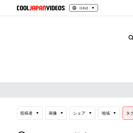
日本語
投稿者
画像
シェア
地域
タ