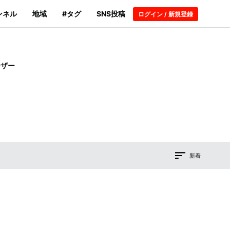
ンネル
地域
#タグ
SNS投稿
ログイン / 新規登録
ーザー
新着