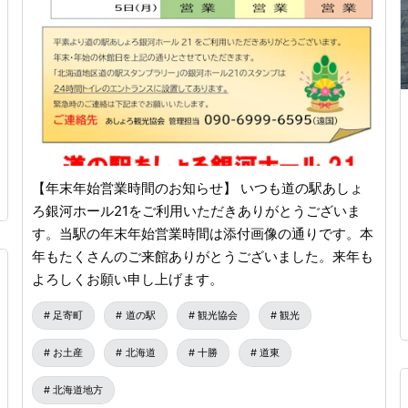
【年末年始営業時間のお知らせ】 いつも道の駅あしょ
ろ銀河ホール21をご利用いただきありがとうございま
す。当駅の年末年始営業時間は添付画像の通りです。本
年もたくさんのご来館ありがとうございました。来年も
よろしくお願い申し上げます。
足寄町
道の駅
観光協会
観光
お土産
北海道
十勝
道東
北海道地方