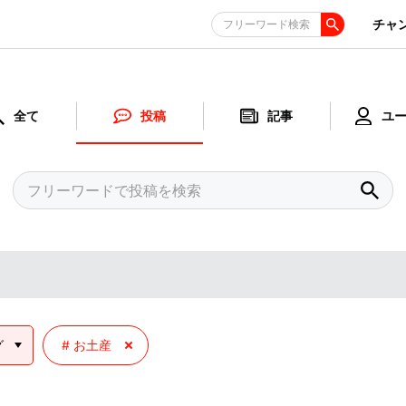
チャ
フリーワード検索
全て
投稿
記事
ユ
グ
お土産