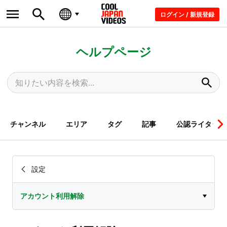
ログイン / 新規登録
ヘルプページ
チャンネル
エリア
タグ
記事
公認ライター
設定
アカウント利用解除