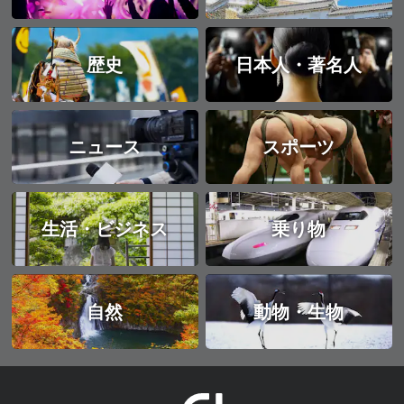
歴史
日本人・著名人
ニュース
スポーツ
生活・ビジネス
乗り物
自然
動物・生物