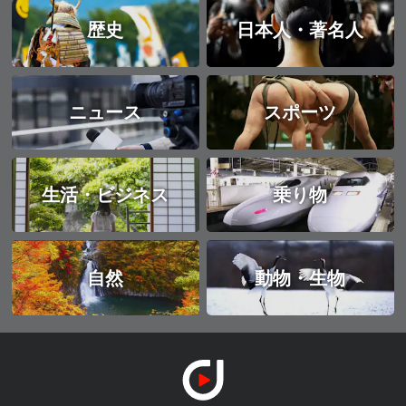
歴史
日本人・著名人
ニュース
スポーツ
生活・ビジネス
乗り物
自然
動物・生物