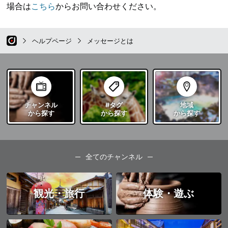
場合は
こちら
からお問い合わせください。
ヘルプページ
メッセージとは
チャンネル
#タグ
地域
から探す
から探す
から探す
全てのチャンネル
観光・旅行
体験・遊ぶ