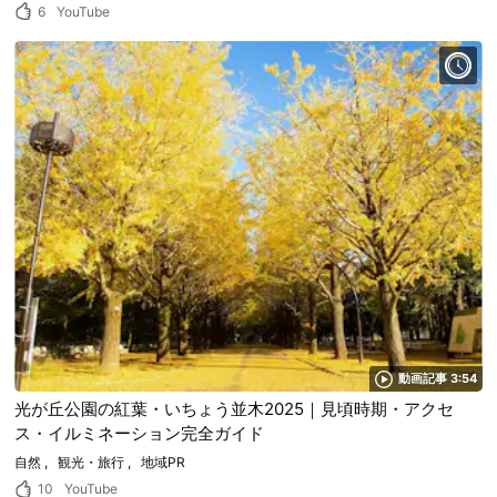
6
YouTube
動画記事 3:54
光が丘公園の紅葉・いちょう並木2025｜見頃時期・アクセ
ス・イルミネーション完全ガイド
自然
観光・旅行
地域PR
10
YouTube