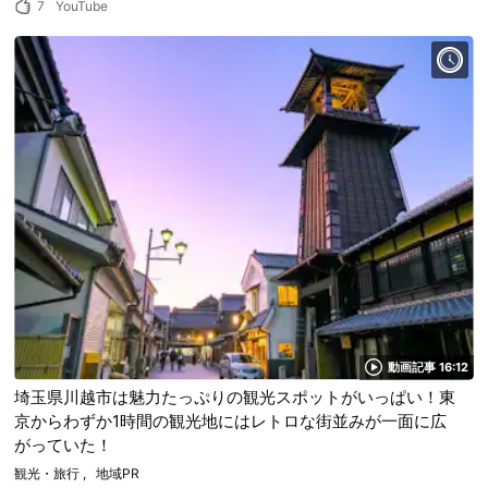
7
YouTube
動画記事 16:12
埼玉県川越市は魅力たっぷりの観光スポットがいっぱい！東
京からわずか1時間の観光地にはレトロな街並みが一面に広
がっていた！
観光・旅行
地域PR