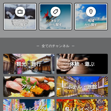
チャンネル
#タグ
地域
から探す
から探す
から探す
全てのチャンネル
観光・旅行
体験・遊ぶ
グルメ
ホテル・旅館
ショッピング
祭り・イベント