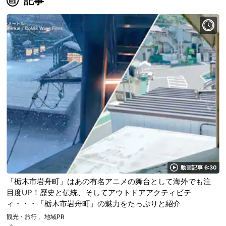
記事
動画記事 6:30
「栃木市岩舟町」はあの有名アニメの舞台として海外でも注
目度UP！歴史と伝統、そしてアウトドアアクティビテ
ィ・・・「栃木市岩舟町」の魅力をたっぷりと紹介
観光・旅行
地域PR