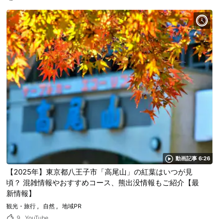
動画記事 6:26
【2025年】東京都八王子市「高尾山」の紅葉はいつが見
頃？ 混雑情報やおすすめコース、熊出没情報もご紹介【最
新情報】
観光・旅行
自然
地域PR
9
YouTube