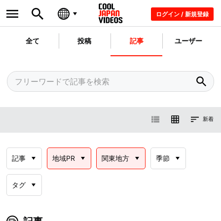
ログイン / 新規登録
全て
投稿
記事
ユーザー
新着
記事
地域PR
関東地方
季節
タグ