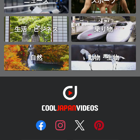
ニュース
スポーツ
生活・ビジネス
乗り物
自然
動物・生物