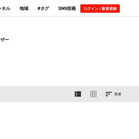
ンネル
地域
#タグ
SNS投稿
ログイン / 新規登録
ーザー
新着