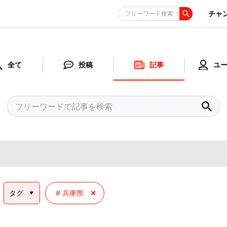
チャ
フリーワード検索
全て
投稿
記事
ユ
タグ
兵庫県