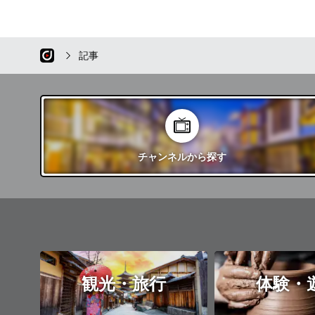
記事
チャンネル
から探す
観光・旅行
体験・