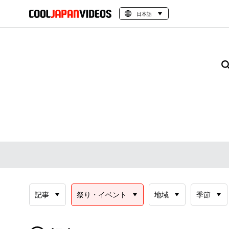
日本語
記事
祭り・イベント
地域
季節