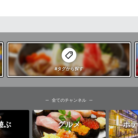
#タグ
から探す
全てのチャンネル
遊ぶ
グルメ
ホテ