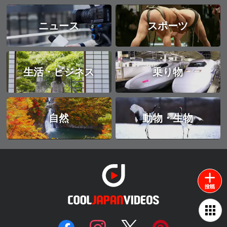
ニュース
スポーツ
生活・ビジネス
乗り物
自然
動物・生物