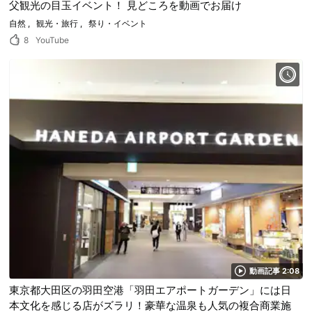
父観光の目玉イベント！ 見どころを動画でお届け
自然
観光・旅行
祭り・イベント
8
YouTube
動画記事 2:08
東京都大田区の羽田空港「羽田エアポートガーデン」には日
本文化を感じる店がズラリ！豪華な温泉も人気の複合商業施