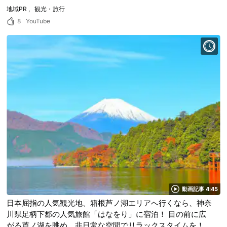
地域PR
観光・旅行
8
YouTube
動画記事 4:45
日本屈指の人気観光地、箱根芦ノ湖エリアへ行くなら、神奈
川県足柄下郡の人気旅館「はなをり」に宿泊！ 目の前に広
がる芦ノ湖を眺め、非日常な空間でリラックスタイムを！