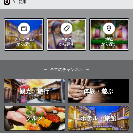
記事
チャンネル
#タグ
地域
から探す
から探す
から探す
全てのチャンネル
観光・旅行
体験・遊ぶ
グルメ
ホテル・旅館