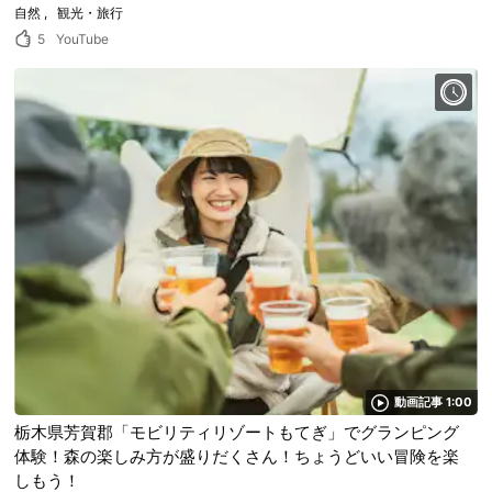
自然
観光・旅行
5
YouTube
動画記事 1:00
栃木県芳賀郡「モビリティリゾートもてぎ」でグランピング
体験！森の楽しみ方が盛りだくさん！ちょうどいい冒険を楽
しもう！