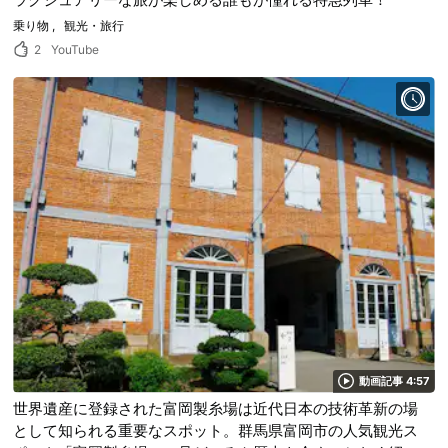
乗り物
観光・旅行
2
YouTube
動画記事 4:57
世界遺産に登録された富岡製糸場は近代日本の技術革新の場
として知られる重要なスポット。群馬県富岡市の人気観光ス