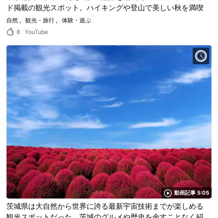
ド掲載の観光スポット。ハイキングや登山で美しい秋を満喫
自然
観光・旅行
体験・遊ぶ
8
YouTube
動画記事 5:05
茨城県は大自然から世界に誇る最新宇宙技術までが楽しめる
観光スポットだった。茨城のグルメや歴史を余すことなく紹