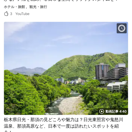
ホテル・旅館
観光・旅行
3
YouTube
動画記事 4:40
栃木県日光・那須の見どころや魅力は？日光東照宮や鬼怒川
温泉、那須高原など、日本で一度は訪れたいスポットを紹