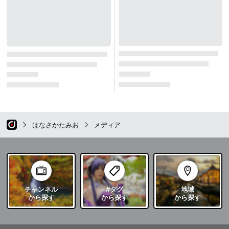
はなさかたみお
メディア
チャンネル
#タグ
地域
から探す
から探す
から探す