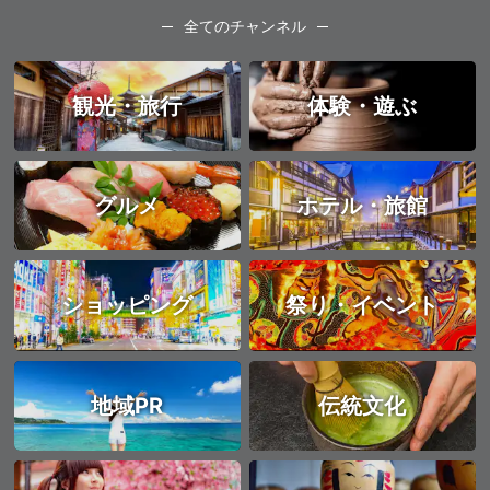
全てのチャンネル
観光・旅行
体験・遊ぶ
グルメ
ホテル・旅館
ショッピング
祭り・イベント
地域PR
伝統文化