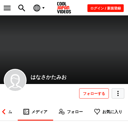
ログイン / 新規登録
はなさかたみお
フォローする
ホーム
メディア
フォロー
お気に入り