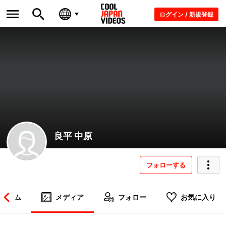
ログイン / 新規登録
良平 中原
フォローする
ホーム
メディア
フォロー
お気に入り