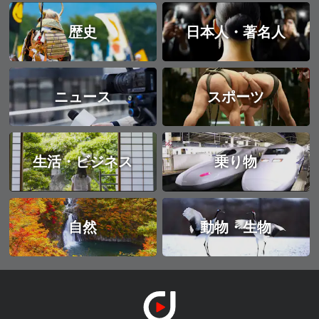
歴史
日本人・著名人
ニュース
スポーツ
生活・ビジネス
乗り物
自然
動物・生物