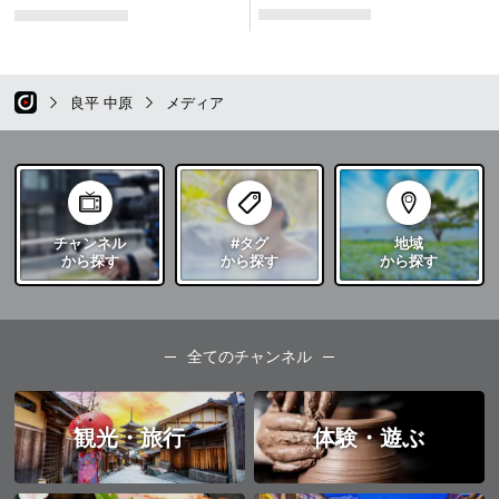
良平 中原
メディア
チャンネル
#タグ
地域
から探す
から探す
から探す
全てのチャンネル
観光・旅行
体験・遊ぶ