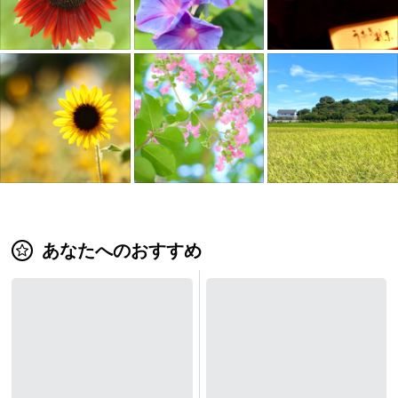
あなたへのおすすめ