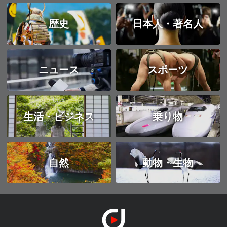
歴史
日本人・著名人
ニュース
スポーツ
生活・ビジネス
乗り物
自然
動物・生物