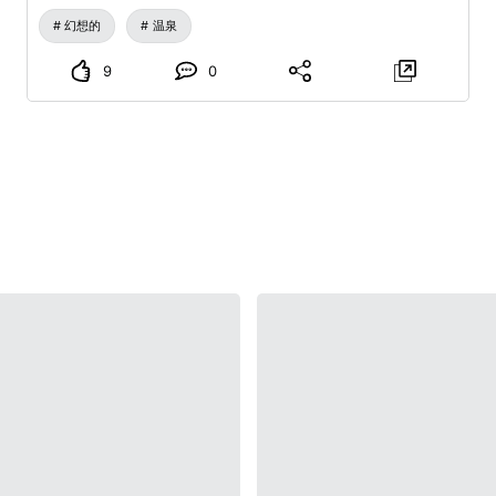
幻想的
温泉
9
0