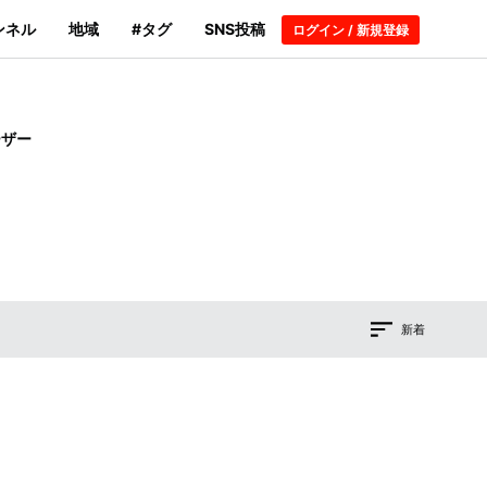
ンネル
地域
#タグ
SNS投稿
ログイン / 新規登録
ーザー
新着