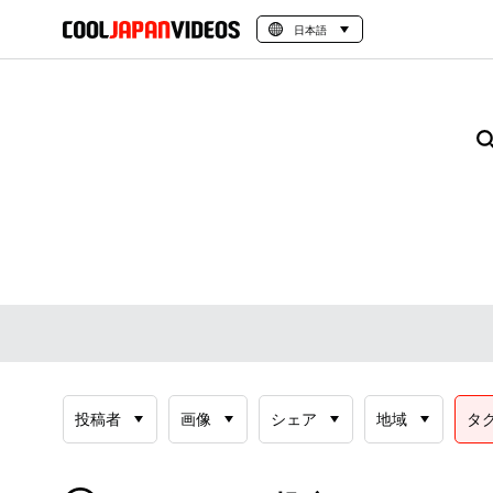
日本語
投稿者
画像
シェア
地域
タ