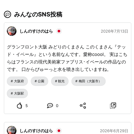
みんなのSNS投稿
しんのすけのはら
2026年7月13日
グランフロント大阪 みどりのくまさん このくまさん『テッ
ド・イベール』という名前なんです。愛称coool。 実はこち
らはフランスの現代美術家ファブリス･イベールの作品なの
です。 口からぴゅーっと水を噴き出していますね。
大阪府
公園
観光
梅田（大阪市）
大阪駅
5
0
しんのすけのはら
2026年6月29日