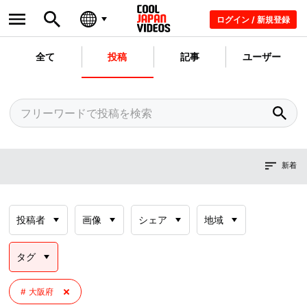
ログイン / 新規登録
全て
投稿
記事
ユーザー
新着
投稿者
画像
シェア
地域
タグ
大阪府