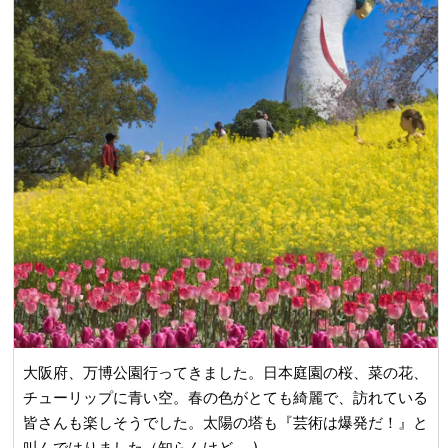
大阪府、万博公園行ってきました。日本庭園の桜、菜の花、
チューリップに青い空。春の色がとても綺麗で、訪れている
皆さんも楽しそうでした。太陽の塔も『芸術は爆発だ！』と
叫んではりました（知らんけど…..)