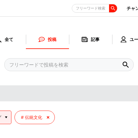
チャ
フリーワード検索
全て
投稿
記事
ユ
グ
伝統文化