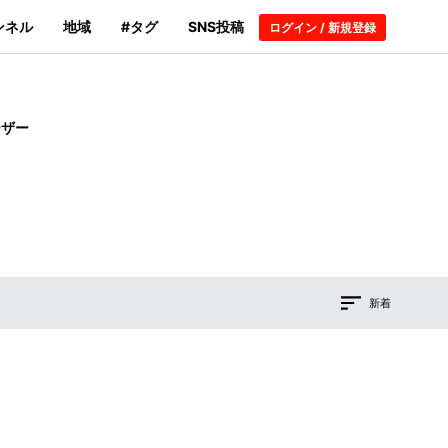
ンネル
地域
#タグ
SNS投稿
ログイン / 新規登録
ーザー
新着