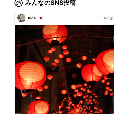
みんなのSNS投稿
hide
13 時間前