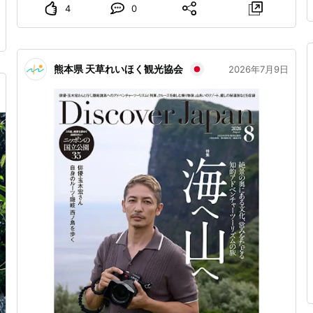
4
0
熊本県 天草れいほく観光協会
2026年7月9日