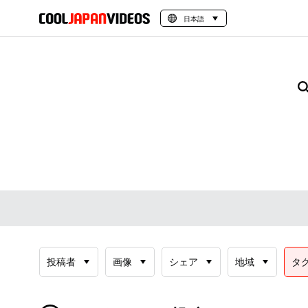
日本語
投稿者
画像
シェア
地域
タ