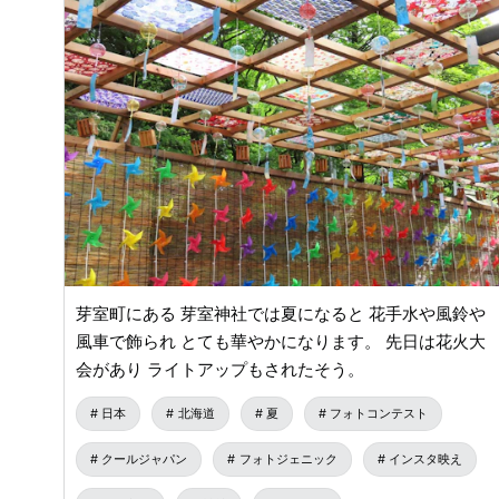
芽室町にある 芽室神社では夏になると 花手水や風鈴や
風車で飾られ とても華やかになります。 先日は花火大
会があり ライトアップもされたそう。
日本
北海道
夏
フォトコンテスト
クールジャパン
フォトジェニック
インスタ映え