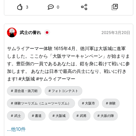
3
0
武士の誉れ
2025年3月20日
サムライアーマー体験 1615年4月、徳川軍は大坂城に進軍
しました。ここから「大阪サマーキャンペーン」が始まりま
す。豊臣側の一員であるあなたは、鎧を身に着けて戦いに参
加します。 あなたは日本で最高の兵士になり、戦いに行き
ます! #大阪城 #サムライアーマー
居合道・抜刀術
フォトコンテスト
体験ツーリズム（ニューツーリズム）
大阪市
体験
武士
書道
大阪城
武将
大坂の陣
…他10件