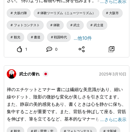
さい。 侍のように着物や袴に身を包みます。 #漢字 #書道#
…
さらに表示
パフォーマンス
大坂の陣
体験ツーリズム（ニューツーリズム）
大阪市
フォトコンテスト
体験
武士
武士道
観光
書道
戦国時代
…他10件
1
0
武士の誉れ
2025年3月10日
禅のエチケットとマナー 書には繊細な美意識があり、細い
線やドット、陰影の微妙な変化が美しさを引き立てます。
また、静寂の美的感覚もあり、書くときは心を静かに保ち、
集中することが重要です。また、背筋を伸ばして座る、背筋
を伸ばす、筆を立てるなど、基本的なマナーも基本的に重要
…
さらに表示
です。 #書道 #茶道 #禅
観光
鎧・甲冑・兜
フォトコンテスト
大阪城