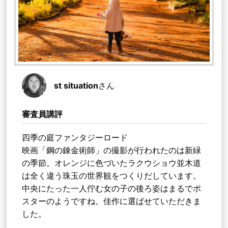
st situation
さん
審査員講評
四季の庭ファンタジーロード
映画「鋼の錬金術師」の撮影が行われたのは新緑
の季節。オレンジに色づいたラクウショウ並木道
は全く違う珠玉の世界観をつくりだしています。
中央にたった一人佇む女の子の後ろ姿はまるでポ
スターのようですね。佳作に選ばせていただきま
した。