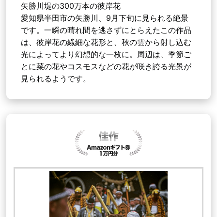
矢勝川堤の300万本の彼岸花
愛知県半田市の矢勝川、9月下旬に見られる絶景
です。一瞬の晴れ間を逃さずにとらえたこの作品
は、彼岸花の繊細な花形と、秋の雲から射し込む
光によってより幻想的な一枚に。周辺は、季節ご
とに菜の花やコスモスなどの花が咲き誇る光景が
見られるようです。