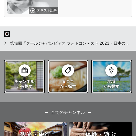
テキスト記事
第19回「クールジャパンビデオ フォトコンテスト 2023 - 日本の秋 -」結果発表
チャンネル
#タグ
地域
から探す
から探す
から探す
全てのチャンネル
観光・旅行
体験・遊ぶ