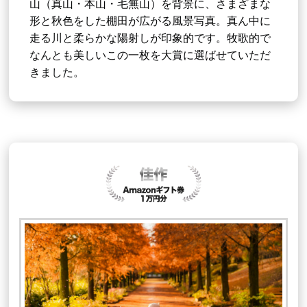
山（真山・本山・毛無山）を背景に、さまざまな
形と秋色をした棚田が広がる風景写真。真ん中に
走る川と柔らかな陽射しが印象的です。牧歌的で
なんとも美しいこの一枚を大賞に選ばせていただ
きました。