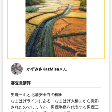
かずみさKazMisa
さん
審査員講評
男鹿三山と北浦安全寺の棚田
なまはげラインにある「なまはげ大橋」から撮影
されたのでしょうか。男鹿半島を代表する男鹿三