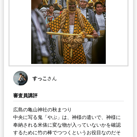
すっこ
さん
審査員講評
広島の亀山神社の秋まつり
中央に写る鬼「やぶ」は、神様の遣いで、神様に
奉納される米俵に変な物が入っていないかを確認
するために竹の棒でつつくというお役目なのだそ