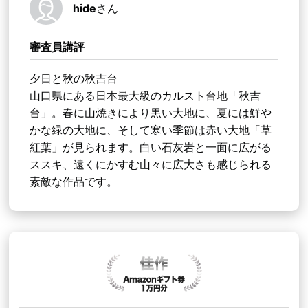
hide
さん
審査員講評
夕日と秋の秋吉台
山口県にある日本最大級のカルスト台地「秋吉
台」。春に山焼きにより黒い大地に、夏には鮮や
かな緑の大地に、そして寒い季節は赤い大地「草
紅葉」が見られます。白い石灰岩と一面に広がる
ススキ、遠くにかすむ山々に広大さも感じられる
素敵な作品です。