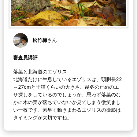
松竹梅
さん
審査員講評
落葉と北海道のエゾリス
北海道だけに生息しているエゾリスは、頭胴長22
～27cmと子猫くらいの大きさ。越冬のためのエ
サ探しをしているのでしょうか。思わず落葉のな
かに木の実が落ちていないか見てしまう微笑まし
い一枚です。素早く動きまわるエゾリスの撮影は
タイミングが大切ですね。