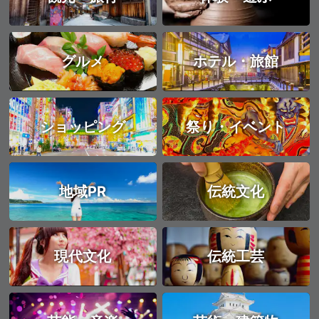
グルメ
ホテル・旅館
ショッピング
祭り・イベント
地域PR
伝統文化
現代文化
伝統工芸