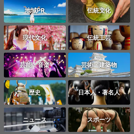
地域PR
伝統文化
現代文化
伝統工芸
芸能・音楽
芸術・建築物
歴史
日本人・著名人
ニュース
スポーツ