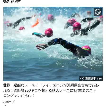
記事
動画記事 1:56
世界一過酷なレース・トライアスロンが沖縄県宮古島で行わ
れる！総距離200キロを超える鉄人レースに1,700名のスト
ロングマンが挑む！
スポーツ