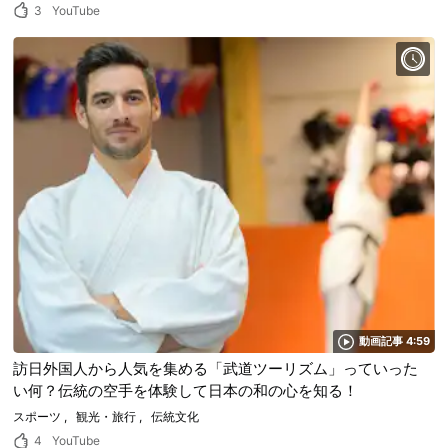
3
YouTube
動画記事 4:59
訪日外国人から人気を集める「武道ツーリズム」っていった
い何？伝統の空手を体験して日本の和の心を知る！
スポーツ
観光・旅行
伝統文化
4
YouTube