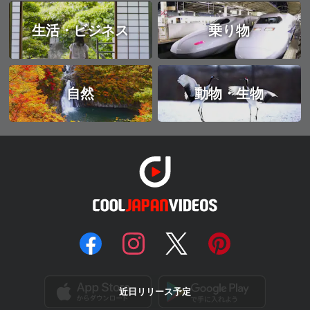
生活・ビジネス
乗り物
自然
動物・生物
近日リリース予定