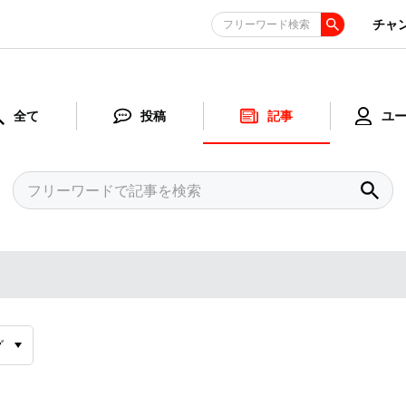
チャ
フリーワード検索
全て
投稿
記事
ユ
グ