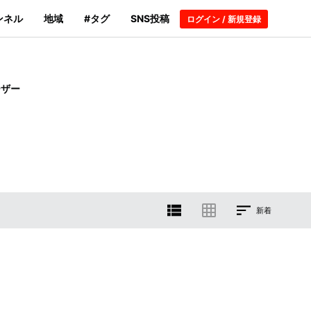
ンネル
地域
#タグ
SNS投稿
ログイン / 新規登録
ーザー
新着