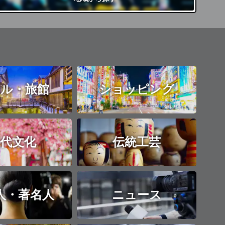
ル・旅館
ショッピング
代文化
伝統工芸
人・著名人
ニュース