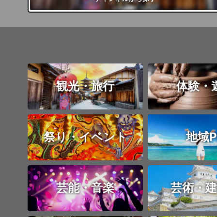
観光・旅行
体験・
祭り・イベント
地域P
芸能・音楽
芸術・建