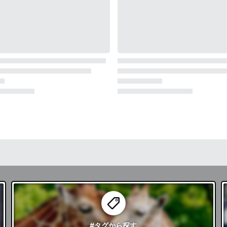
#タグ
から探す