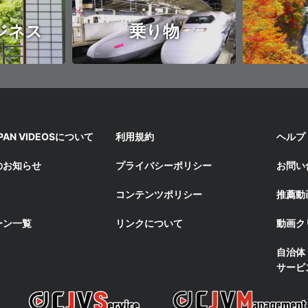
ジネス
乗り物
APAN VIDEOSについて
利用規約
ヘルプ
のお知らせ
プライバシーポリシー
お問い
コンテンツポリシー
推薦動
ーン一覧
リンクについて
動画ク
自治体
サービ