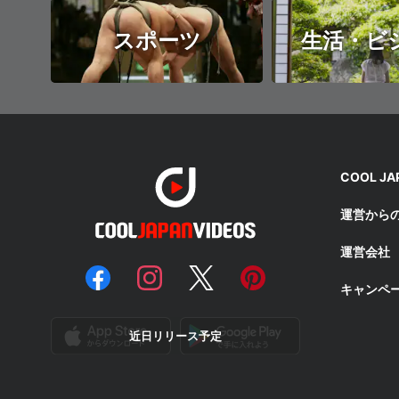
スポーツ
生活・ビ
COOL J
運営から
運営会社
キャンペ
近日リリース予定