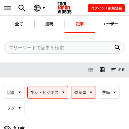
ログイン / 新規登録
全て
投稿
記事
ユーザー
新着
記事
生活・ビジネス
奈良県
季節
タグ