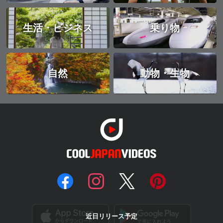
生活・ビジネス
乗り物
自然
動物・生物
近日リリース予定