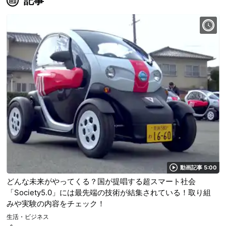
記事
動画記事 5:00
どんな未来がやってくる？国が提唱する超スマート社会
「Society5.0」には最先端の技術が結集されている！取り組
みや実験の内容をチェック！
生活・ビジネス