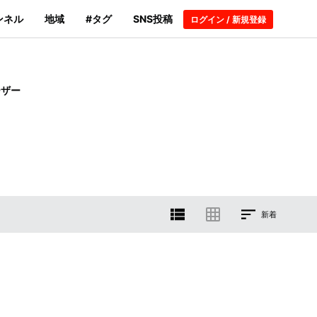
ンネル
地域
#タグ
SNS投稿
ログイン / 新規登録
ーザー
新着