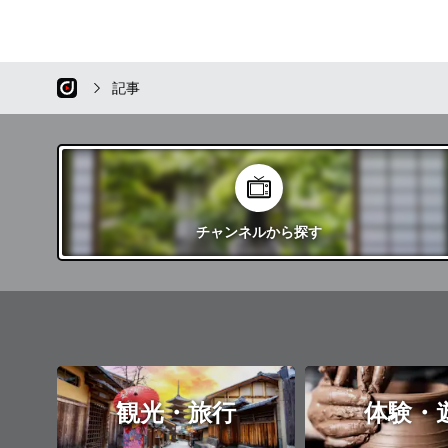
記事
チャンネル
から探す
観光・旅行
体験・