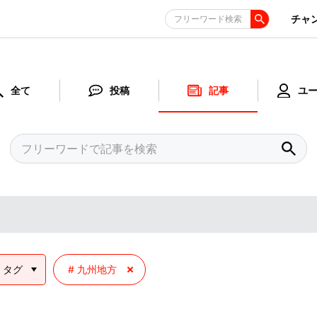
チャ
フリーワード検索
全て
投稿
記事
ユ
タグ
九州地方