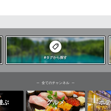
#タグ
から探す
全てのチャンネル
遊ぶ
グルメ
ホテ