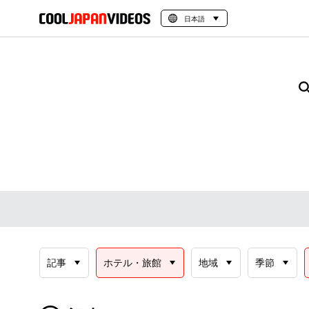
日本語
記事
ホテル・旅館
地域
季節