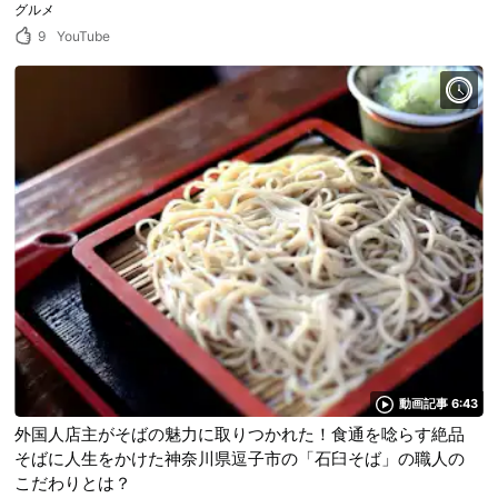
グルメ
9
YouTube
動画記事 6:43
外国人店主がそばの魅力に取りつかれた！食通を唸らす絶品
そばに人生をかけた神奈川県逗子市の「石臼そば」の職人の
こだわりとは？