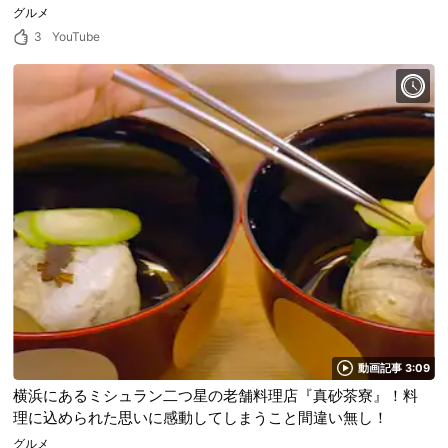
グルメ
3
YouTube
動画記事 3:09
横浜にあるミシュラン二つ星の老舗料理店『真砂茶寮』！料
理に込められた思いに感動してしまうこと間違い無し！
グルメ