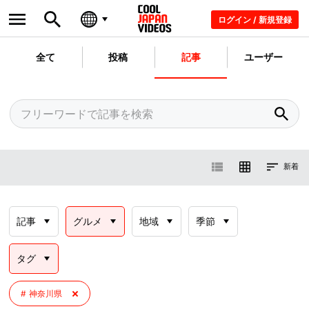
ログイン / 新規登録
全て
投稿
記事
ユーザー
新着
記事
グルメ
地域
季節
タグ
神奈川県