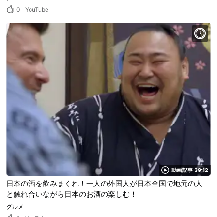
0
YouTube
動画記事 39:12
日本の酒を飲みまくれ！一人の外国人が日本全国で地元の人
と触れ合いながら日本のお酒の楽しむ！
グルメ