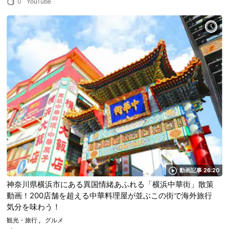
0
YouTube
動画記事 26:20
神奈川県横浜市にある異国情緒あふれる「横浜中華街」散策
動画！200店舗を超える中華料理屋が並ぶこの街で海外旅行
気分を味わう！
観光・旅行
グルメ