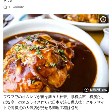
グルメ
1
YouTube
動画記事 3:42
フワフワのオムレツが宙を舞う！神奈川県横浜市「横濱たち
ばな亭」のオムライス作りは日本が誇る職人技！グルメサイ
トで高得点の人気店が見せる調理工程は必見！