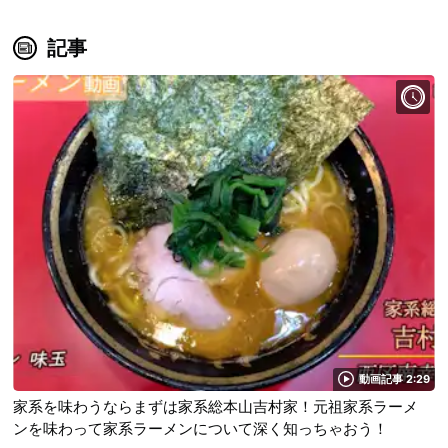
記事
動画記事 2:29
家系を味わうならまずは家系総本山吉村家！元祖家系ラーメ
ンを味わって家系ラーメンについて深く知っちゃおう！