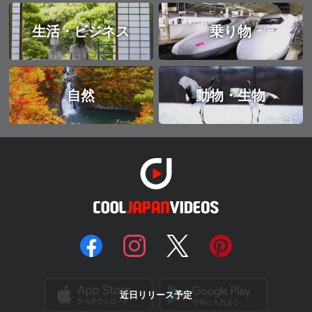
生活・ビジネス
乗り物
自然
動物・生物
近日リリース予定