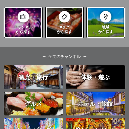
チャンネル
#タグ
地域
から探す
から探す
から探す
全てのチャンネル
観光・旅行
体験・遊ぶ
グルメ
ホテル・旅館