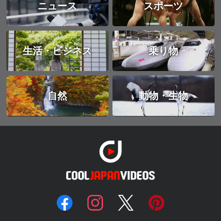
ニュース
スポーツ
生活・ビジネス
乗り物
自然
動物・生物