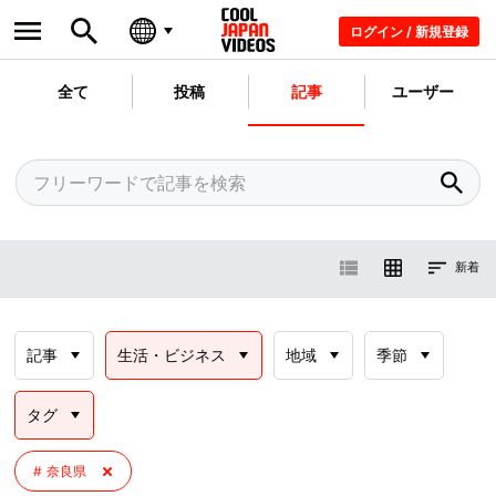
ログイン / 新規登録
全て
投稿
記事
ユーザー
新着
記事
生活・ビジネス
地域
季節
タグ
奈良県