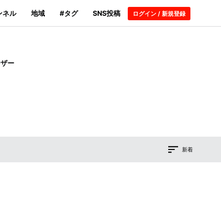
ンネル
地域
#タグ
SNS投稿
ログイン / 新規登録
ーザー
新着