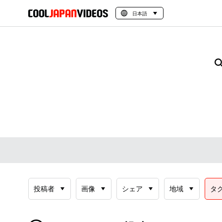
日本語
投稿者
画像
シェア
地域
タ