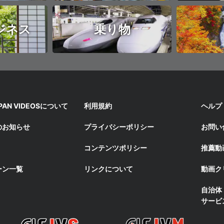
ジネス
乗り物
APAN VIDEOSについて
利用規約
ヘルプ
のお知らせ
プライバシーポリシー
お問い
コンテンツポリシー
推薦動
ーン一覧
リンクについて
動画ク
自治体
サービ