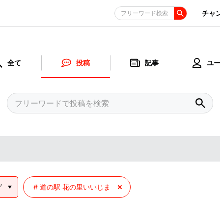
チャ
フリーワード検索
全て
投稿
記事
ユ
グ
道の駅 花の里いいじま