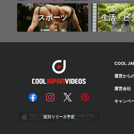
スポーツ
生活・ビ
COOL J
運営から
運営会社
キャンペ
近日リリース予定