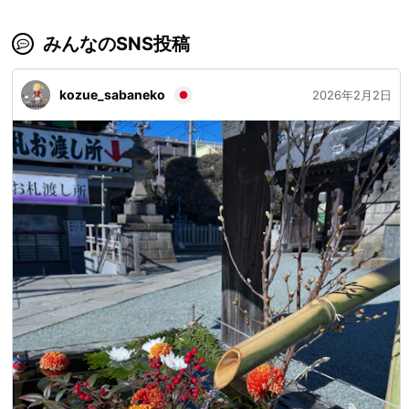
みんなのSNS投稿
kozue_sabaneko
2026年2月2日