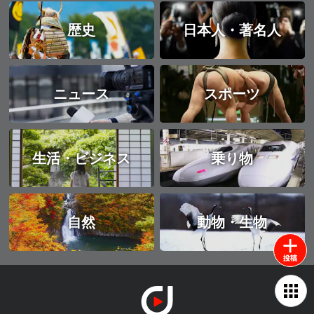
歴史
日本人・著名人
ニュース
スポーツ
生活・ビジネス
乗り物
自然
動物・生物