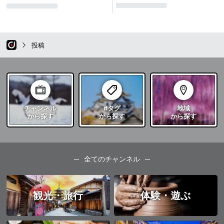
投稿
チャンネル
#タグ
地域
から探す
から探す
から探す
全てのチャンネル
観光・旅行
体験・遊ぶ