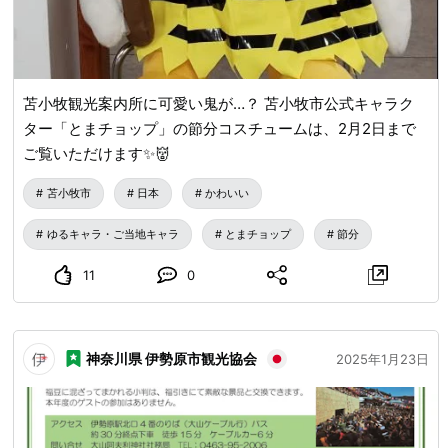
苫小牧観光案内所に可愛い鬼が…？ 苫小牧市公式キャラク
ター「とまチョップ」の節分コスチュームは、2月2日まで
ご覧いただけます✨👹
苫小牧市
日本
かわいい
ゆるキャラ・ご当地キャラ
とまチョップ
節分
11
0
神奈川県 伊勢原市観光協会
2025年1月23日