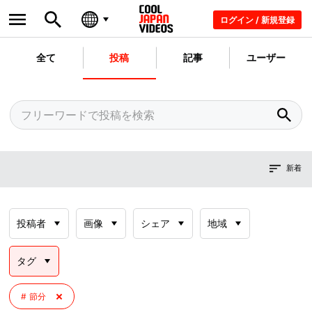
ログイン / 新規登録
全て
投稿
記事
ユーザー
新着
投稿者
画像
シェア
地域
タグ
節分