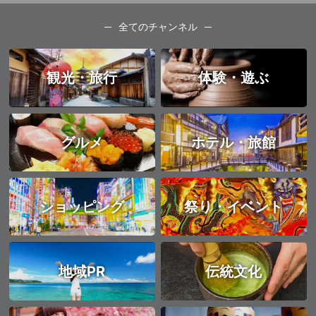
全てのチャンネル
観光・旅行
体験・遊ぶ
グルメ
ホテル・旅館
ショッピング
祭り・イベント
地域PR
伝統文化