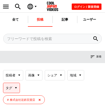
ログイン / 新規登録
全て
投稿
記事
ユーザー
新着
投稿者
画像
シェア
地域
タグ
株式会社近鉄百貨店