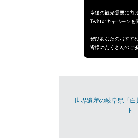
今後の観光需要に向け
Twitterキャペー
ぜひあなたのおすす
皆様のたくさんのご
世界遺産の岐阜県「白
ト