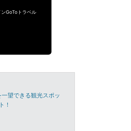
ンGoToトラベル
を一望できる観光スポッ
ト！