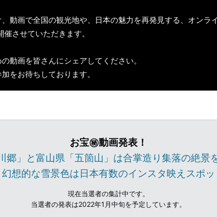
、動画で全国の観光地や、日本の魅力を再発見する、オンライ
ンを開催させていただきます。
めの動画を皆さんにシェアしてください。
参加をお待ちしております。
お宝㊙動画発表！
川郷」と富山県「五箇山」は合掌造り集落の絶景
！幻想的な雪景色は日本有数のインスタ映えスポッ
現在当選者の集計中です。
当選者の発表は2022年1月中旬を予定しています。