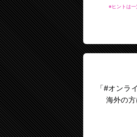
※ヒントは
「#オンラ
海外の方