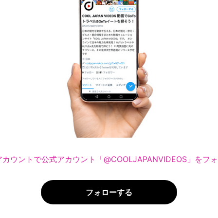
erアカウントで公式アカウント「@COOLJAPANVIDEOS」を
フォローする