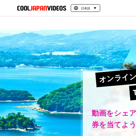
日本語
オンライン
動画をシェア
券を当てよ