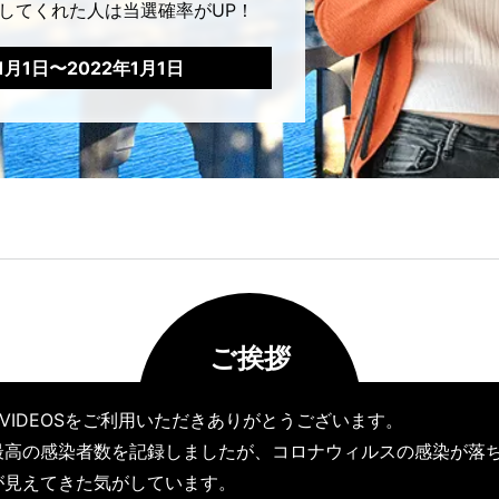
してくれた人は当選確率がUP！
11月1日〜2022年1月1日
ご挨拶
AN VIDEOSをご利用いただきありがとうございます。
最高の感染者数を記録しましたが、コロナウィルスの感染が落
が見えてきた気がしています。