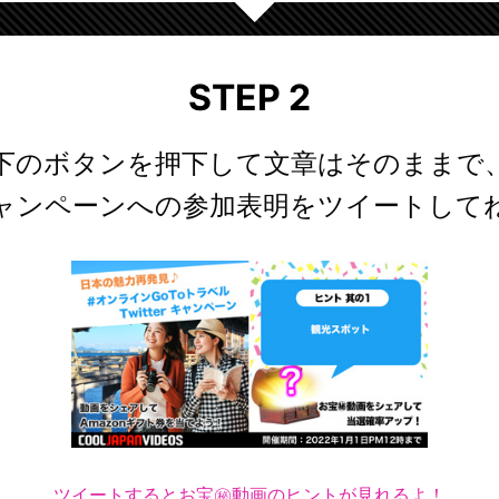
STEP 2
下のボタンを押下して文章はそのままで
ャンペーンへの参加表明をツイートして
ツイートするとお宝㊙動画のヒントが見れるよ！