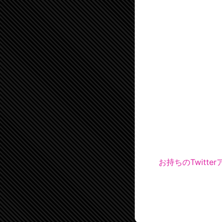
お持ちのTwitt