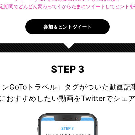
一定期間でどんどん変わってくからたまにツイートしてヒントを
参加＆ヒントツイート
STEP 3
インGoToトラベル」タグがついた動画記
におすすめしたい動画をTwitterでシェ