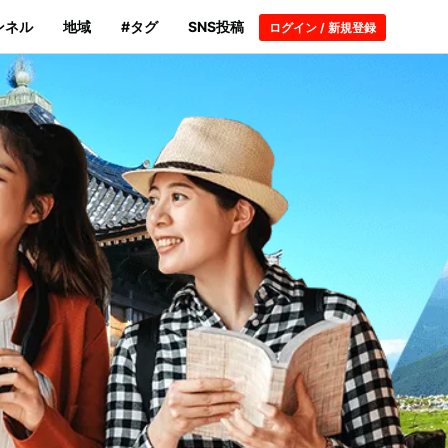
ンネル
地域
#タグ
SNS投稿
ログイン / 新規登録