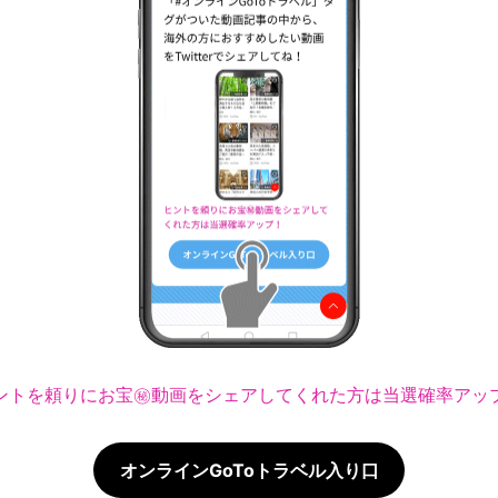
ントを頼りにお宝㊙動画をシェアしてくれた方は当選確率アッ
オンラインGoToトラベル入り口