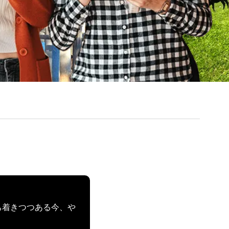
ち着きつつある今、や