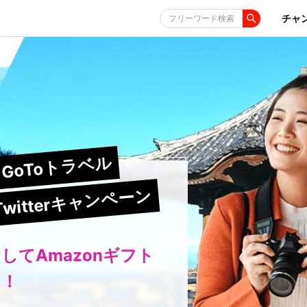
チャ
フリーワード検索
GoToトラベル
Twitterキャンペーン
してAmazonギフト
う！