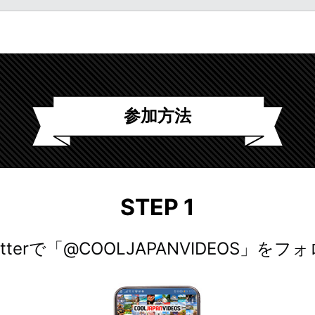
参加方法
STEP 1
itterで「@COOLJAPANVIDEOS」をフ