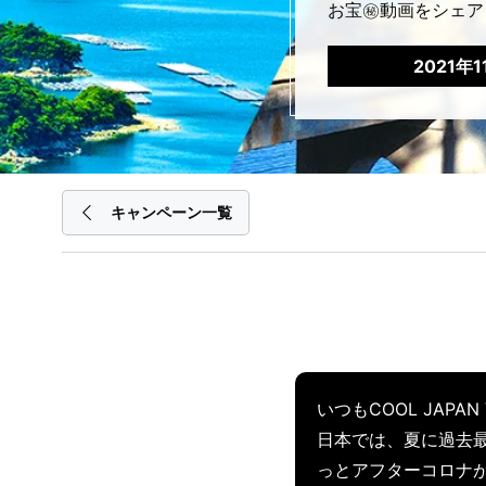
お宝㊙動画をシェア
2021年
キャンペーン一覧
いつもCOOL JAP
日本では、夏に過去
っとアフターコロナ