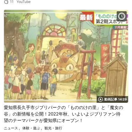
11
YouTube
動画記事 14:29
愛知県長久手市ジブリパークの「もののけの里」と「魔女の
谷」の新情報を公開！2022年秋、いよいよジブリファン待
望のテーマパークが愛知県にオープン！
ニュース
体験・遊ぶ
観光・旅行