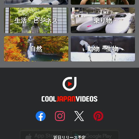
生活・ビジネス
乗り物
自然
動物・生物
近日リリース予定