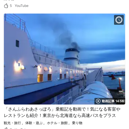
5
YouTube
動画記事 14:56
「さんふらわあさっぽろ」乗船記を動画で！気になる客室や
レストランも紹介！東京から北海道なら高速バスをプラス
観光・旅行
体験・遊ぶ
ホテル・旅館
乗り物