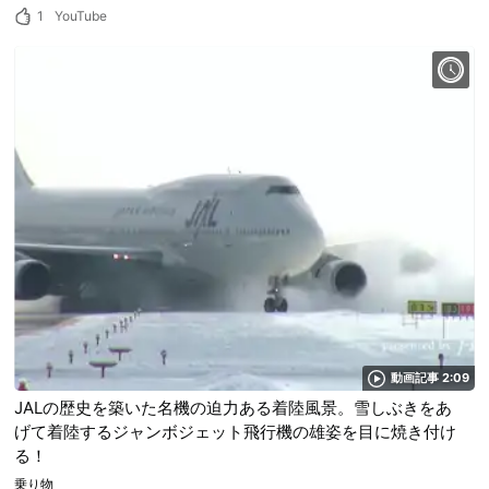
1
YouTube
動画記事 2:09
JALの歴史を築いた名機の迫力ある着陸風景。雪しぶきをあ
げて着陸するジャンボジェット飛行機の雄姿を目に焼き付け
る！
乗り物