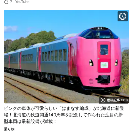
7
YouTube
動画記事 1:09
ピンクの車体が可愛らしい「はまなす編成」が北海道に新登
場！北海道の鉄道開通140周年を記念して作られた注目の新
型車両は最新設備が満載！
乗り物