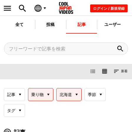
ログイン / 新規登録
全て
投稿
記事
ユーザー
新着
記事
乗り物
北海道
季節
タグ