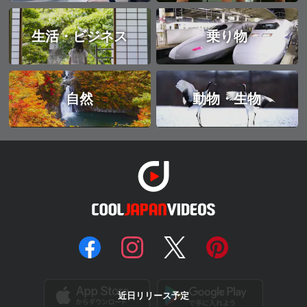
生活・ビジネス
乗り物
自然
動物・生物
近日リリース予定