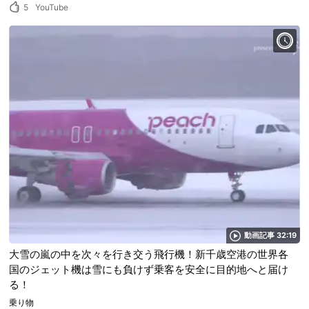
5
YouTube
動画記事 32:19
大雪の嵐の中を次々を行き交う飛行機！新千歳空港の世界各
国のジェット機は雪にも負けず乗客を安全に目的地へと届け
る！
乗り物