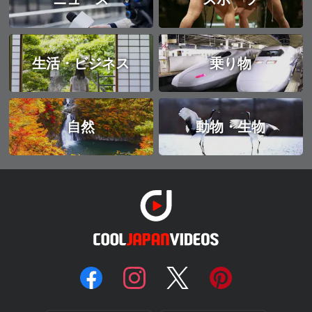
生活・ビジネス
乗り物
自然
動物・生物