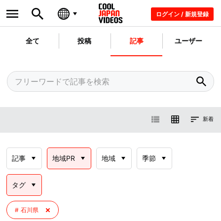
ログイン / 新規登録
全て
投稿
記事
ユーザー
新着
記事
地域PR
地域
季節
タグ
石川県