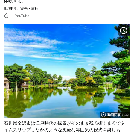
体験する。
地域PR
観光・旅行
1
YouTube
動画記事 7:32
石川県金沢市は江戸時代の風景がそのまま残る街！まるでタ
イムスリップしたかのような風流な雰囲気の観光を楽しも