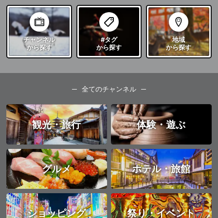
チャンネル
#タグ
地域
から探す
から探す
から探す
全てのチャンネル
観光・旅行
体験・遊ぶ
グルメ
ホテル・旅館
ショッピング
祭り・イベント