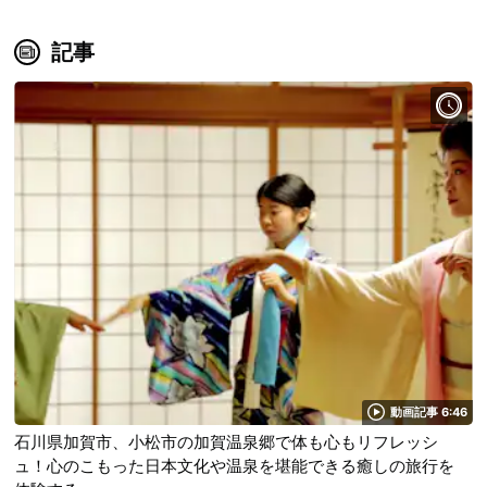
記事
動画記事 6:46
石川県加賀市、小松市の加賀温泉郷で体も心もリフレッシ
ュ！心のこもった日本文化や温泉を堪能できる癒しの旅行を