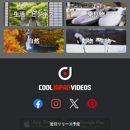
生活・ビジネス
乗り物
自然
動物・生物
近日リリース予定