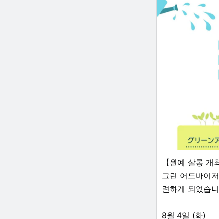
【원예 살롱 개
그린 어드바이저
련하게 되었습니
8월 4일 (화)