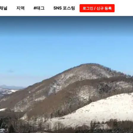
채널
지역
#태그
SNS 포스팅
로그인 / 신규 등록