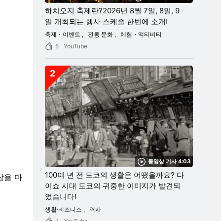
하치오지 축제란?2026년 8월 7일, 8일, 9
일 개최되는 행사 스케줄 한번에 소개!
축제・이벤트
전통 문화
체험・액티비티
5
YouTube
2
동영상 기사 4:03
100여 년 전 도쿄의 생활은 어땠을까요? 다
장을 마
이쇼 시대 도쿄의 귀중한 이미지가 발견되
었습니다!
생활·비즈니스
역사