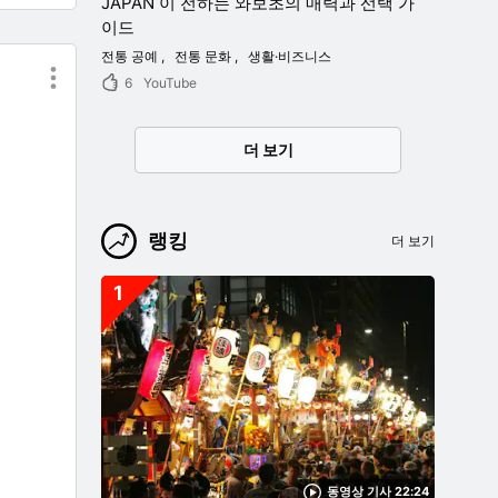
JAPAN 이 전하는 와보초의 매력과 선택 가
이드
전통 공예
전통 문화
생활·비즈니스
6
YouTube
더 보기
랭킹
더 보기
1
동영상 기사 22:24